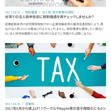
2017.04.30
税制優遇
法人税（営利事業所得税）
台湾での法人税申告前に税制優遇を再チェックしませんか？
産業創新条例の研究開発税制や中小企業発展条例の雇用促進税制により、貴
社の法人税コストは軽減されるかもしれません。 租税優遇を適用したい場合に
は、法人税申告期限の2017年5月31日までに申請すれば間に合うも…
2017.04.30
営業税
2017年5月から値上げ！？グーグルやApple等の電子商取引にも5%