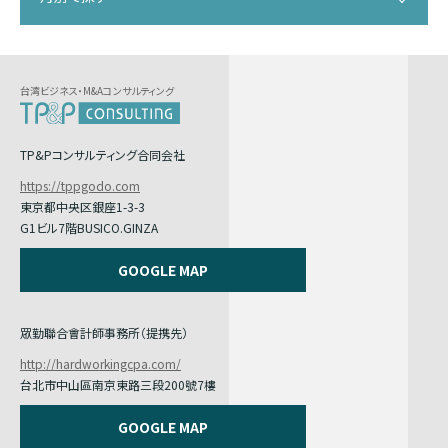
台湾ビジネス・M&Aコンサルティング
TP&Pコンサルティング合同会社
https://tppgodo.com
東京都中央区銀座1-3-3
G1ビル7階BUSICO.GINZA
GOOGLE MAP
眾勤聯合會計師事務所（提携先）
http://hardworkingcpa.com/
台北市中山區南京東路三段200號7樓
GOOGLE MAP