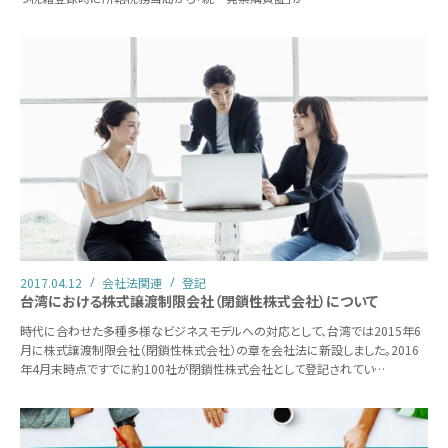
2017.04.12
会社法関連
登記
台湾における株式譲渡制限会社（閉鎖性株式会社）について
時代に合わせた多種多様なビジネスモデルへの対応として、台湾では2015年6
月に株式譲渡制限会社（閉鎖性株式会社）の章を会社法に新設しました。2016
年4月末時点ですでに約100社が閉鎖性株式会社として登記されてい…