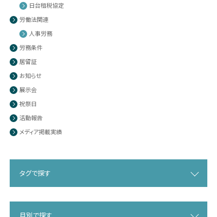
日台租税協定
労働法関連
人事労務
労務条件
居留証
お知らせ
展示会
祝祭日
活動報告
メディア掲載実績
タグで探す
月別で探す