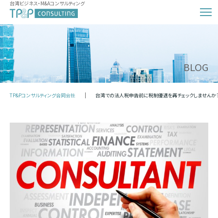
台湾ビジネス・M&Aコンサルティング
BLOG
TP&Pコンサルティング合同会社
台湾での法人税申告前に税制優遇を再チェックしませんか