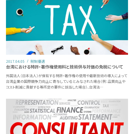
2017.04.05
税制優遇
台湾における特許・著作権使用料と技術供与対価の免税について
外国法人（日本法人）が保有する特許・著作権の使用や最新技術の導入によって
台湾企業の国際競争力向上に寄与しているとみなされた場合（例：品質向上や
コスト削減に貢献する等所定の要件に該当した場合）、台湾法…