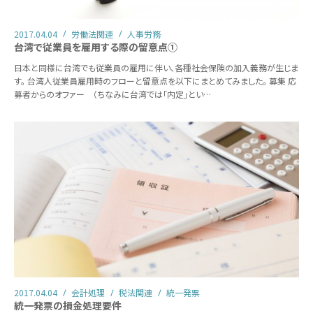
2017.04.04
労働法関連
人事労務
台湾で従業員を雇用する際の留意点①
日本と同様に台湾でも従業員の雇用に伴い、各種社会保険の加入義務が生じま
す。 台湾人従業員雇用時のフローと留意点を以下にまとめてみました。 募集 応
募者からのオファー （ちなみに台湾では「内定」とい…
2017.04.04
会計処理
税法関連
統一発票
統一発票の損金処理要件