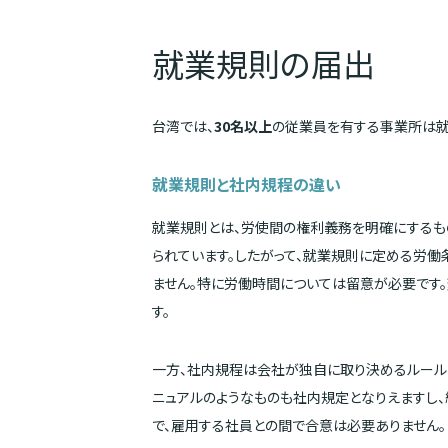
就業規則の届出
台湾では、
30名以上
の従業員を有する事業所は就
就業規則と社内規程の違い
就業規則とは、労使間の権利義務を明確にするも
られています。したがって、就業規則に定める労
ません。特に労働時間については留意が必要です
す。
一方、社内規程は会社が独自に取り決めるルール
ニュアルのようなものも社内規定となりえますし
で、雇用する社員との間で合意は必要ありません。