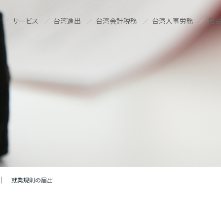
サービス
台湾進出
台湾会計税務
台湾人事労務
日台
就業規則の届出