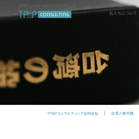
台湾ビジネス・M&Aコンサルティング
私たちについて
TP&Pコンサルティング合同会社
台湾人事労務