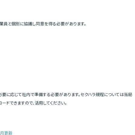
業員と個別に協議し同意を得る必要があります。
必要に応じて社内で準備する必要があります。セクハラ規程については当局
ードできますので、活用してください。
3月更新