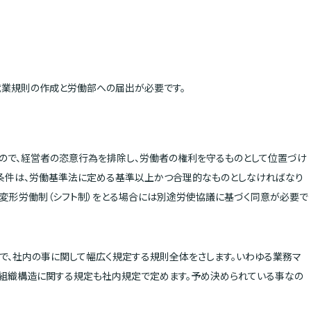
業規則の作成と労働部への届出が必要です。
ので、経営者の恣意行為を排除し、労働者の権利を守るものとして位置づけ
働条件は、労働基準法に定める基準以上かつ合理的なものとしなければなり
。変形労働制（シフト制）をとる場合には別途労使協議に基づく同意が必要で
で、社内の事に関して幅広く規定する規則全体をさします。いわゆる業務マ
、組織構造に関する規定も社内規定で定めます。予め決められている事なの