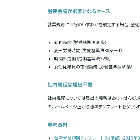
労使会議が必要となるケース
就業規則に下記のいずれかを規定する場合、全従
勤務時間（労働基準法30条）
変形労働時間（労働基準法30条－1）
時間外労働（労働基準法32条）
女性従業員の夜間勤務（労働基準法49条）
社内規程は届出不要
社内規程については届出の義務はありませんが、
のホームページ上から標準テンプレートをダウンロ
参考資料
台湾就業規則テンプレート（労働部）-2016年