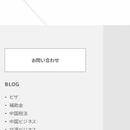
お問い合わせ
BLOG
ビザ
補助金
中国税法
中国ビジネス
台湾ビジネス