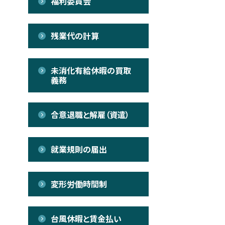
福利委員会
残業代の計算
未消化有給休暇の買取
義務
合意退職と解雇（資遣）
就業規則の届出
変形労働時間制
台風休暇と賃金払い