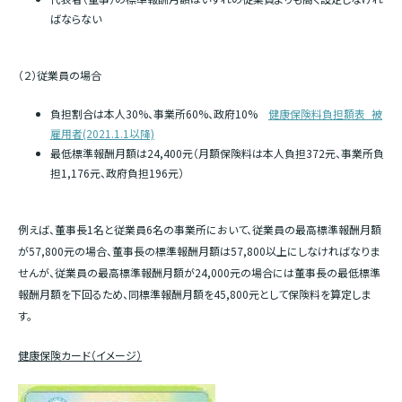
ばならない
（２）従業員の場合
負担割合は本人30%、事業所60%、政府10%
健康保険料負担額表_被
雇用者(2021.1.1以降)
最低標準報酬月額は24,400元（月額保険料は本人負担372元、事業所負
担1,176元、政府負担196元）
例えば、董事長1名と従業員6名の事業所において、従業員の最高標準報酬月額
が57,800元の場合、董事長の標準報酬月額は57,800以上にしなければなりま
せんが、従業員の最高標準報酬月額が24,000元の場合には董事長の最低標準
報酬月額を下回るため、同標準報酬月額を45,800元として保険料を算定しま
す。
健康保険カード（イメージ）