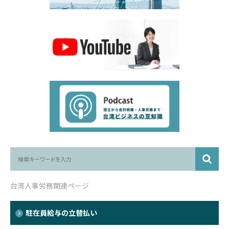
台湾人事労務関連ページ
駐在員給与の立替払い