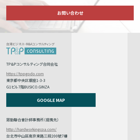
お問い合わせ
台湾ビジネス・M&Aコンサルティング
TP&Pコンサルティング合同会社
https://tppgodo.com
東京都中央区銀座1-3-3
G1ビル7階BUSICO.GINZA
GOOGLE MAP
眾勤聯合會計師事務所（提携先）
http://hardworkingcpa.com/
台北市中山區南京東路三段200號7樓