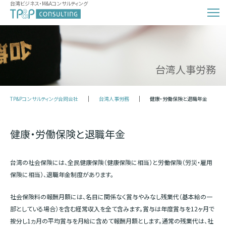
台湾ビジネス・M&Aコンサルティング
台湾人事労務
TP&Pコンサルティング合同会社
台湾人事労務
健康・労働保険と退職年金
健康・労働保険と退職年金
台湾の社会保険には、全民健康保険（健康保険に相当）と労働保険（労災・雇用
保険に相当）、退職年金制度があります。
社会保険料の報酬月額には、名目に関係なく賞与やみなし残業代（基本給の一
部としている場合）を含む経常収入を全て含みます。賞与は年度賞与を12ヶ月で
按分し1ヵ月の平均賞与を月給に含めて報酬月額とします。通常の残業代は、社