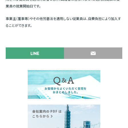
業員の就業開始日です。
事業主（董事等）やその他労基法を適用しない従業員は、自費負担により加入す
ることができます。