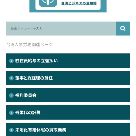
台湾人事労務関連ページ
駐在員給与の立替払い
董事と総経理の兼任
福利委員会
残業代の計算
未消化有給休暇の買取義務