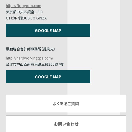
https://tppgodo.com
東京都中央区銀座1-3-3
G1ビル7階BUSICO.GINZA
GOOGLE MAP
眾勤聯合會計師事務所（提携先）
http://hardworkingcpa.com/
台北市中山區南京東路三段200號7樓
GOOGLE MAP
よくあるご質問
お問い合わせ