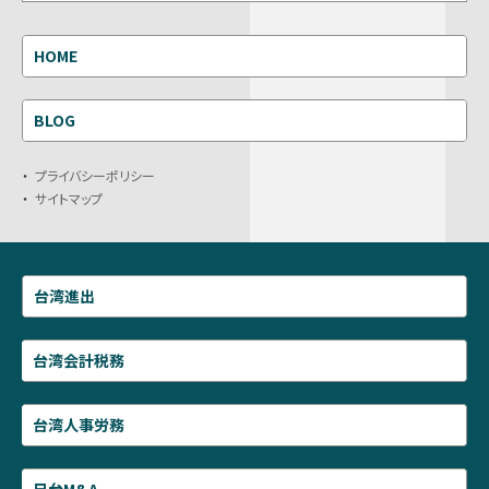
HOME
BLOG
プライバシーポリシー
サイトマップ
台湾進出
台湾会計税務
台湾人事労務
日台M&A