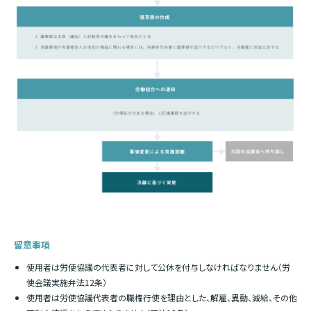
留意事項
使用者は労使協議の代表者に対して公休を付与しなければなりません（労
使会議実施弁法12条）
使用者は労使協議代表者の職権行使を理由とした、解雇、異動、減給、その他