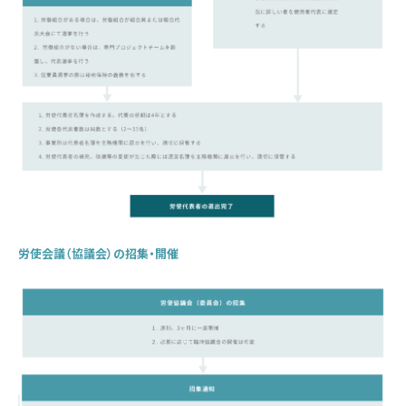
労使会議（協議会）の招集・開催