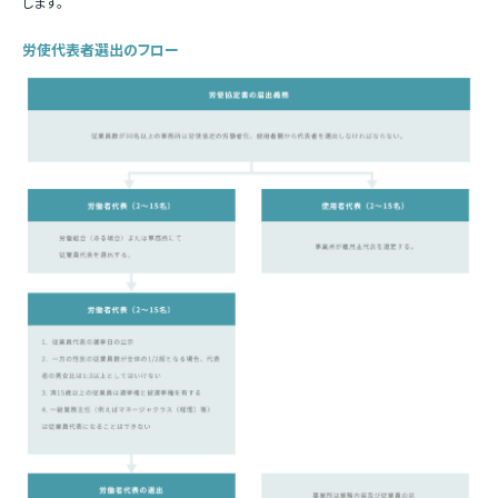
します。
労使代表者選出のフロー