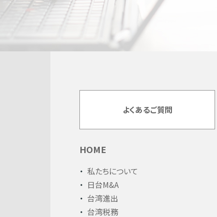
よくあるご質問
HOME
私たちについて
日台M&A
台湾進出
台湾税務