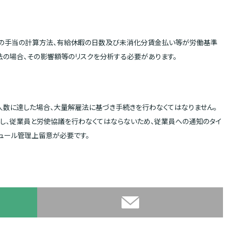
時の手当の計算方法、有給休暇の日数及び未消化分賃金払い等が労働基準
法の場合、その影響額等のリスクを分析する必要があります。
人数に達した場合、大量解雇法に基づき手続きを行わなくてはなりません。
知し、従業員と労使協議を行わなくてはならないため、従業員への通知のタイ
ュール管理上留意が必要です。