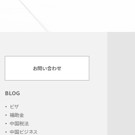
お問い合わせ
BLOG
ビザ
補助金
中国税法
中国ビジネス