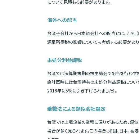
について見積もる必要があります。
海外への配当
台湾子会社から日本親会社への配当には、21%（
源泉所得税の影響についても考慮する必要があり
未処分利益課税
台湾では決算期末期の株主総会で配当を行わず内
金計画時には台湾特有の未処分利益課税について
2018年に5％に引き下げられました）。
乗数法による類似会社選定
台湾では上場企業の業種に偏りがあるため、類似
場合が多く見られます。この場合、米国、日本、