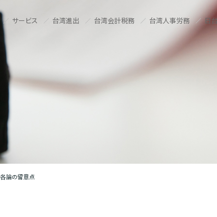
サービス
台湾進出
台湾会計税務
台湾人事労務
日台
各論の留意点