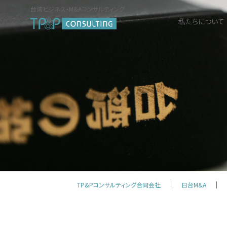
台湾ビジネス・M&Aコンサルティング
私たちについて
TP&Pコンサルティング合同会社
日台M&A