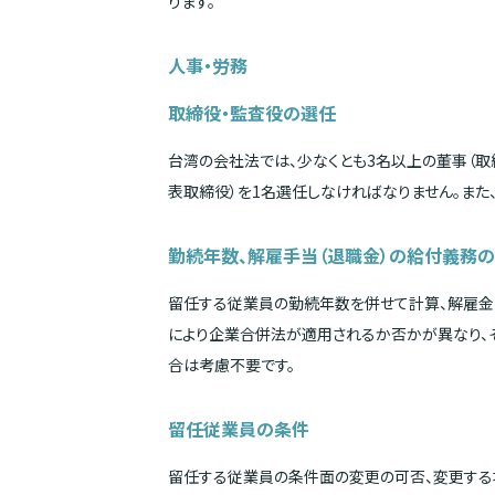
ります。
人事・労務
取締役・監査役の選任
台湾の会社法では、少なくとも3名以上の董事（取
表取締役）を1名選任しなければなりません。また
勤続年数、解雇手当（退職金）の給付義務
留任する従業員の勤続年数を併せて計算、解雇金
により企業合併法が適用されるか否かが異なり、
合は考慮不要です。
留任従業員の条件
留任する従業員の条件面の変更の可否、変更する