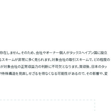
存在しません。そのため、会社やオーナー個人がタックスヘイブン国に設立
るスキームが非常に多く見られます。対象会社の取引スキームで、どの程度の
が対象会社の正常収益力の判断に不可欠となります。買収後、日本のタッ
や持株構造を見直しせざるを得なくなる可能性があるので、その影響や、変