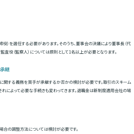
締役）を選任する必要があります。そのうち、董事会の決議により董事長（代
、監査役（監察人）については原則として1名以上が必要となります。
の承継
に関する義務を買手が承継するか否かの検討が必要です。取引のスキーム
それによって必要な手続きも変わってきます。退職金は新制度適用会社の場
場合の調整方法については検討が必要です。