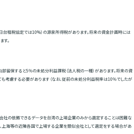
日台租税協定では10%）の源泉所得税があります。将来の資金計画時には
ます。
部留保すると5％の未処分利益課税（法人税の一種）があります。将来の資
も考慮する必要があります（なお、従前の未処分利益税率は10％でしたが
会社の依拠できるデータを台湾の上場企業のみから選定することは困難な
香港、上海等の近隣各国で上場する企業を類似会社として選定をする場合があ