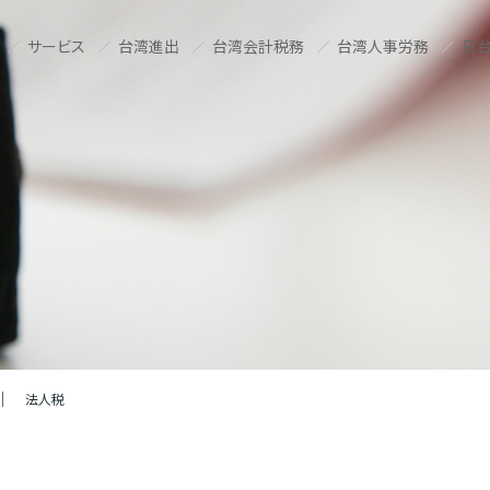
サービス
台湾進出
台湾会計税務
台湾人事労務
日台
法人税