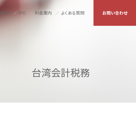
M&A
IPO
料金案内
よくある質問
お問い合わせ
台湾会計税務