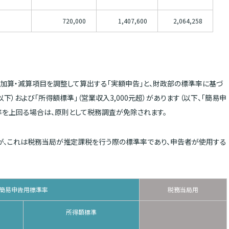
720,000
1,407,600
2,064,258
加算・減算項目を調整して算出する「実額申告」と、財政部の標準率に基づ
以下）および「所得額標準」（営業収入3,000元超）があります（以下、「簡易申
率を上回る場合は、原則として税務調査が免除されます。
すが、これは税務当局が推定課税を行う際の標準率であり、申告者が使用する
簡易申告用標準率
税務当局用
所得額標準