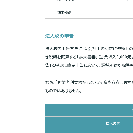
期末残高
I
法人税の申告
法人税の申告方法には、会計上の利益に税務上の
き税額を概算する「拡大書審」（営業収入3,000元
告」と呼ぶ）。簡易申告において、課税所得が標準
なお、「同業者利益標準」という制度も存在しま
ものではありません。
拡大書審