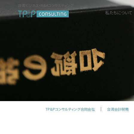
台湾ビジネス・M&Aコンサルティング
私たちについて
TP&Pコンサルティング合同会社
台湾会計税務