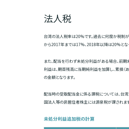
法人税
台湾の法人税率は20%です。過去に何度か税制が変
から2017年までは17%、2018年以降は20%とな
また、配当を行わず未処分利益がある場合、前期
利益は、期首残高に当期純利益を加算し、累損（あ
の金額となります。
配当時の受取配当金に係る課税については、台湾
国法人等の非居住者株主には源泉税が課されます（
未処分利益追加税の計算