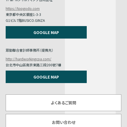
https://tppgodo.com
東京都中央区銀座1-3-3
G1ビル7階BUSICO.GINZA
GOOGLE MAP
眾勤聯合會計師事務所（提携先）
http://hardworkingcpa.com/
台北市中山區南京東路三段200號7樓
GOOGLE MAP
よくあるご質問
お問い合わせ