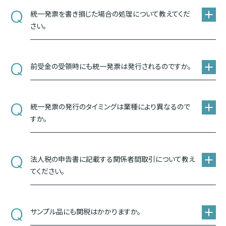
Q
統一発票を書き損じた場合の処理について教えてくだ
さい。
Q
前受金の受領時にも統一発票は発行されるのですか。
Q
統一発票の発行のタイミングは業種により異なるので
すか。
Q
法人税の申告書に記載する関係者間取引について教え
てください。
Q
サンプル品にも関税はかかりますか。