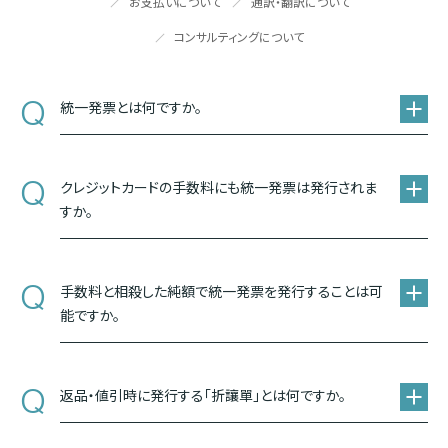
お支払いについて
通訳・翻訳について
コンサルティングについて
Q
統一発票とは何ですか。
Q
クレジットカードの手数料にも統一発票は発行されま
すか。
Q
手数料と相殺した純額で統一発票を発行することは可
能ですか。
Q
返品・値引時に発行する「折讓單」とは何ですか。