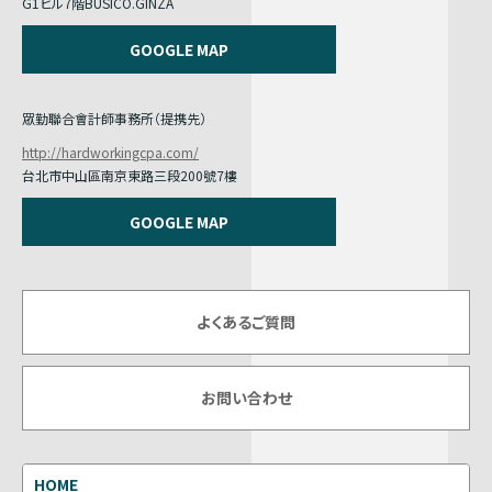
G1ビル7階BUSICO.GINZA
GOOGLE MAP
眾勤聯合會計師事務所（提携先）
http://hardworkingcpa.com/
台北市中山區南京東路三段200號7樓
GOOGLE MAP
よくあるご質問
お問い合わせ
HOME