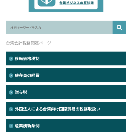
台湾会計税務関連ページ
移転価格税制
駐在員の経費
贈与税
外国法人による台湾向け国際貿易の税務取扱い
産業創新条例