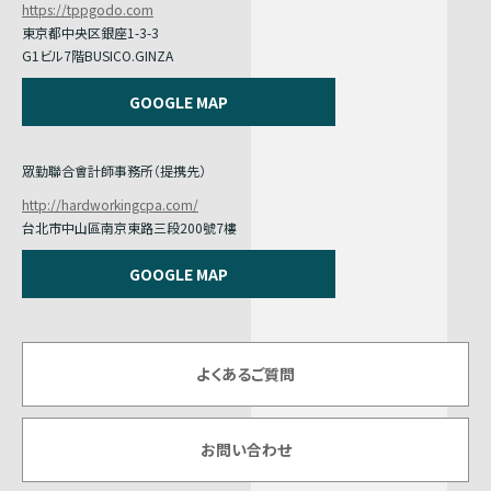
https://tppgodo.com
東京都中央区銀座1-3-3
G1ビル7階BUSICO.GINZA
GOOGLE MAP
眾勤聯合會計師事務所（提携先）
http://hardworkingcpa.com/
台北市中山區南京東路三段200號7樓
GOOGLE MAP
よくあるご質問
お問い合わせ