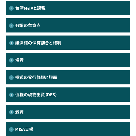
台湾M&Aと課税
各論の留意点
議決権の保有割合と権利
増資
株式の発行価額と額面
債権の現物出資（DES）
減資
M&A支援