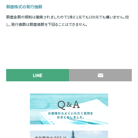
額面株式の発行価額
額面金額の規制は撤廃されましたので1株0.1元でも100元でも構いません。但
し、発行価額は額面価額を下回ることはできません。