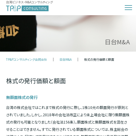
台湾ビジネス・M&Aコンサルティング
日台M&A
TP&Pコンサルティング合同会社
日台M&A
株式の発行価額と額面
株式の発行価額と額面
無額面株式の発行
台湾の株式会社ではこれまで株式の発行に際し、1株10元の額面発行が原則と
されていました。しかし、2018年の会社法改正により未上場会社に限り無額面株
式の発行も可能となりました（会社法156条）。額面株式と無額面株式を混在さ
せることはできません。すでに発行されている額面株式については、株主総会の