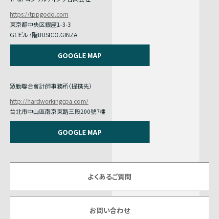
https://tppgodo.com
東京都中央区銀座1-3-3
G1ビル7階BUSICO.GINZA
GOOGLE MAP
眾勤聯合會計師事務所（提携先）
http://hardworkingcpa.com/
台北市中山區南京東路三段200號7樓
GOOGLE MAP
よくあるご質問
お問い合わせ