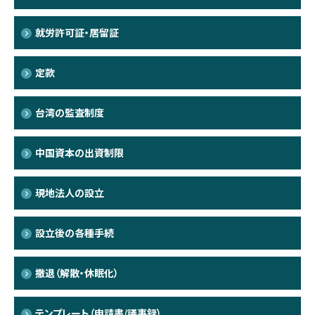
就労許可証・居留証
定款
台湾の監査制度
中国資本の出資制限
現地法人の設立
設立後の各種手続
撤退（解散・休眠化）
テンプレート（申請書/議事録）