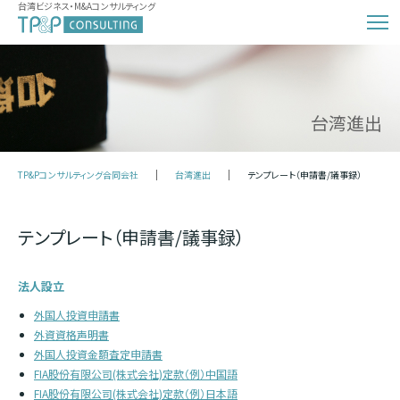
台湾ビジネス・M&Aコンサルティング
台湾進出
TP&Pコンサルティング合同会社
台湾進出
テンプレート（申請書/議事録）
テンプレート（申請書/議事録）
法人設立
外国人投資申請書
外資資格声明書
外国人投資金額査定申請書
FIA股份有限公司(株式会社)定款（例）中国語
FIA股份有限公司(株式会社)定款（例）日本語