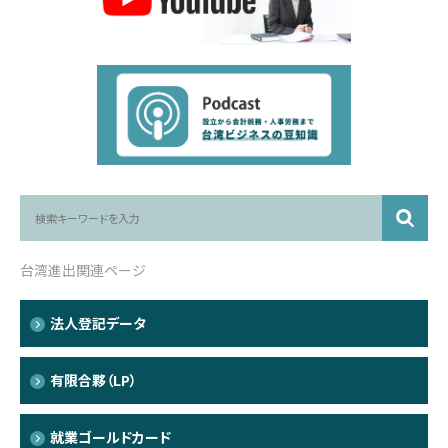
台湾進出関連ページ
法人登記データ
有限合夥（LP）
就業ゴールドカード