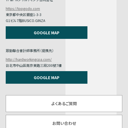
https://tppgodo.com
東京都中央区銀座1-3-3
G1ビル7階BUSICO.GINZA
GOOGLE MAP
眾勤聯合會計師事務所（提携先）
http://hardworkingcpa.com/
台北市中山區南京東路三段200號7樓
GOOGLE MAP
よくあるご質問
お問い合わせ