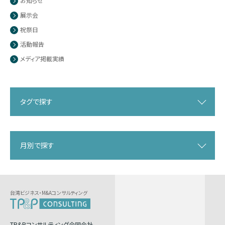
お知らせ
展示会
祝祭日
活動報告
メディア掲載実績
タグで探す
月別で探す
台湾ビジネス・M&Aコンサルティング
TP&Pコンサルティング合同会社