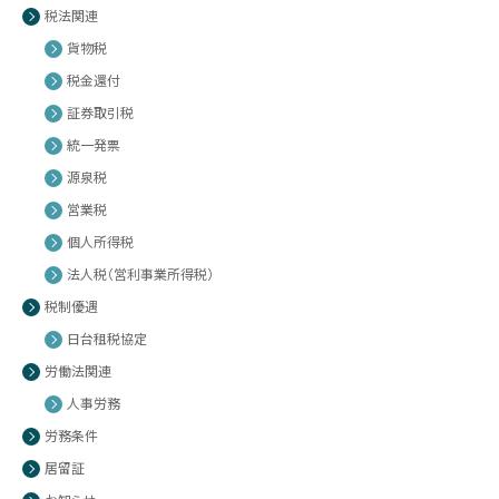
税法関連
貨物税
税金還付
証券取引税
統一発票
源泉税
営業税
個人所得税
法人税（営利事業所得税）
税制優遇
日台租税協定
労働法関連
人事労務
労務条件
居留証