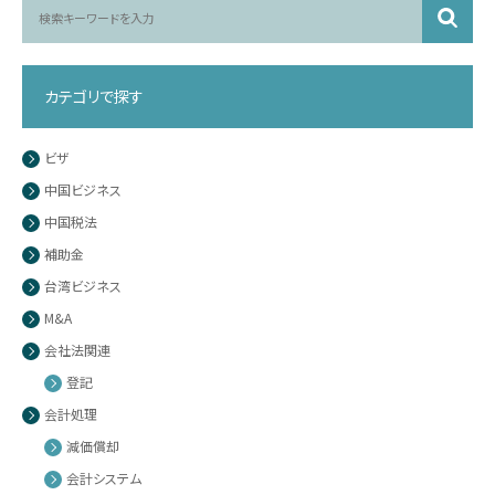
カテゴリで探す
ビザ
中国ビジネス
中国税法
補助金
台湾ビジネス
M&A
会社法関連
登記
会計処理
減価償却
会計システム