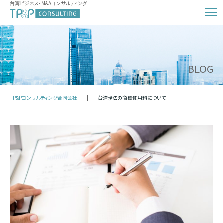
台湾ビジネス・M&Aコンサルティング
BLOG
TP&Pコンサルティング合同会社
台湾現法の商標使用料について