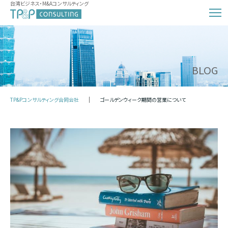
台湾ビジネス・M&Aコンサルティング
BLOG
TP&Pコンサルティング合同会社
ゴールデンウィーク期間の営業について