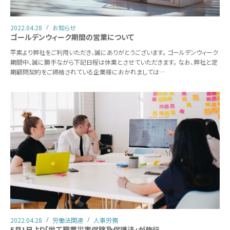
2022.04.28
お知らせ
ゴールデンウィーク期間の営業について
平素より弊社をご利用いただき、誠にありがとうございます。 ゴールデンウィーク
期間中、誠に勝手ながら下記日程は休業とさせていただきます。 なお、弊社と定
期顧問契約をご締結されている企業様におかれましては…
2022.04.28
労働法関連
人事労務
5月1日より「労工職業災害保険及保護法」が施行