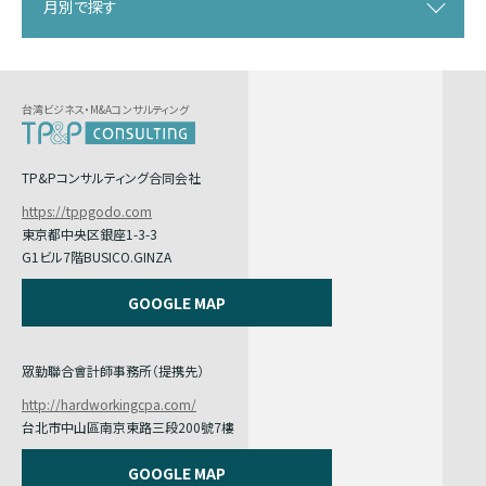
月別で探す
台湾ビジネス・M&Aコンサルティング
TP&Pコンサルティング合同会社
https://tppgodo.com
東京都中央区銀座1-3-3
G1ビル7階BUSICO.GINZA
GOOGLE MAP
眾勤聯合會計師事務所（提携先）
http://hardworkingcpa.com/
台北市中山區南京東路三段200號7樓
GOOGLE MAP