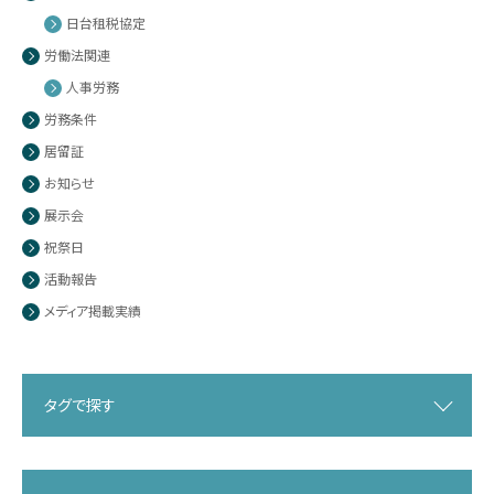
日台租税協定
労働法関連
人事労務
労務条件
居留証
お知らせ
展示会
祝祭日
活動報告
メディア掲載実績
タグで探す