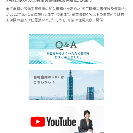
全従業員の労働災害保険の加入義務化を定めた「労工職業災害保険及保護法」
が2022年５月１日に施行します。 従来まで、従業員数４名以下の事業所では労
工保険の加入は任意扱いでした。しかし、今後は従業員数に関係…