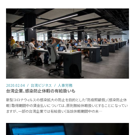
2020.02.04
台湾ビジネス
人事労務
台湾企業、感染防止休暇の有給扱いも
新型コロナウィルスの感染拡大の防止を目的とした「防疫照顧假」（感染防止休
暇）取得期間中の賃金払いについては、原則無給休暇扱いとすることになってい
ますが、一部の台湾企業では有給扱い（当該休暇期間中の未…