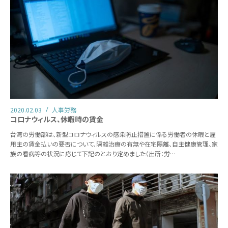
2020.02.03
人事労務
コロナウィルス、休暇時の賃金
台湾の労働部は、新型コロナウィルスの感染防止措置に係る労働者の休暇と雇
用主の賃金払いの要否について、隔離治療の有無や在宅隔離、自主健康管理、家
族の看病等の状況に応じて下記のとおり定めました（出所：労…