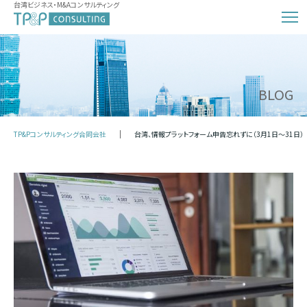
台湾ビジネス・M&Aコンサルティング
BLOG
TP&Pコンサルティング合同会社
台湾、情報プラットフォーム申告忘れずに（3月1日～31日）