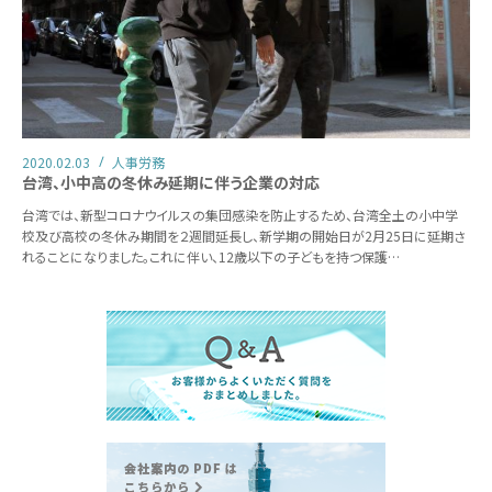
2020.02.03
人事労務
台湾、小中高の冬休み延期に伴う企業の対応
台湾では、新型コロナウイルスの集団感染を防止するため、台湾全土の小中学
校及び高校の冬休み期間を２週間延長し、新学期の開始日が2月25日に延期さ
れることになりました。これに伴い、12歳以下の子どもを持つ保護…