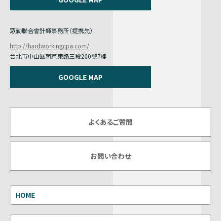
眾勤聯合會計師事務所（提携先）
http://hardworkingcpa.com/
台北市中山區南京東路三段200號7樓
GOOGLE MAP
よくあるご質問
お問い合わせ
HOME