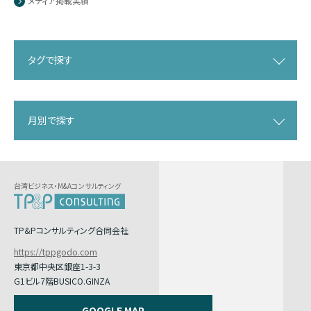
メディア掲載実績
タグで探す
月別で探す
台湾ビジネス・M&Aコンサルティング
TP&Pコンサルティング合同会社
https://tppgodo.com
東京都中央区銀座1-3-3
G1ビル7階BUSICO.GINZA
GOOGLE MAP