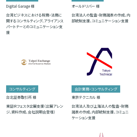
Digital Garage 様
オールドリバー 様
台湾ビジネスにおける税務・法務に
台湾法人の監査・財務諸表の作成、内
関するコンサルティング、アライアンス
部統制支援、コミュニケーション支援
パートナーとのコミュニケーション支
援
コンサルティング
会計業務・コンサルティング
台北証券取引所 様
東京テクニカル 様
東証IRフェスタ出展支援（出展アレン
台湾法人及び上海法人の監査・財務
ジ、資料作成、会社説明会登壇）
諸表の作成、内部統制支援、コミュニ
ケーション支援