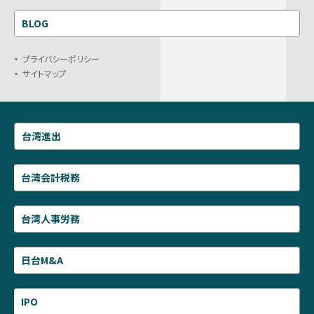
BLOG
プライバシーポリシー
サイトマップ
台湾進出
台湾会計税務
台湾人事労務
日台M&A
IPO