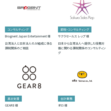
コンサルティング
節税・コンサルティング
Brognent Japan Entertainment 様
サクラセールス レップ 様
台湾法人と日本法人のJV組成に係る
日本から台湾法人へ提供した役務対
課税関係のご相談
価に関わる課税関係のコンサルティン
グ
進出支援
会計業務
GEAR8 様
オロ 様