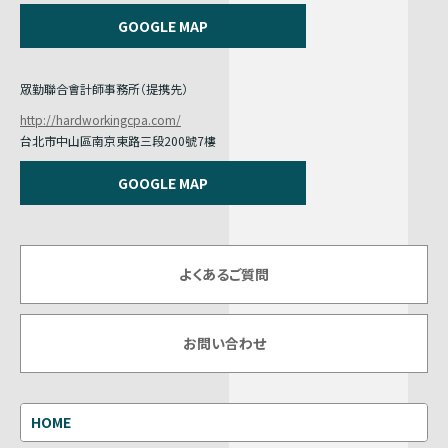
GOOGLE MAP
眾勤聯合會計師事務所（提携先）
http://hardworkingcpa.com/
台北市中山區南京東路三段200號7樓
GOOGLE MAP
よくあるご質問
お問い合わせ
HOME