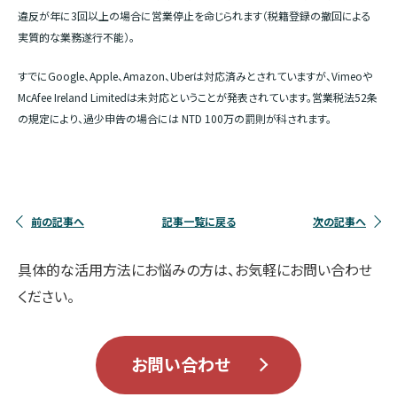
違反が年に3回以上の場合に営業停止を命じられます（税籍登録の撤回による
実質的な業務遂行不能）。
すでにGoogle、Apple、Amazon、Uberは対応済みとされていますが、Vimeoや
McAfee Ireland Limitedは未対応ということが発表されています。営業税法52条
の規定により、過少申告の場合には NTD 100万の罰則が科されます。
前の記事へ
記事一覧に戻る
次の記事へ
具体的な活用方法にお悩みの方は、お気軽にお問い合わせ
ください。
お問い合わせ