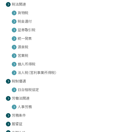
税法関連
貨物税
税金還付
証券取引税
統一発票
源泉税
営業税
個人所得税
法人税（営利事業所得税）
税制優遇
日台租税協定
労働法関連
人事労務
労務条件
居留証