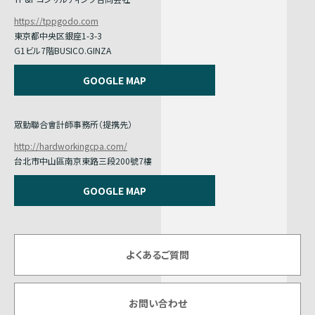
https://tppgodo.com
東京都中央区銀座1-3-3
G1ビル7階BUSICO.GINZA
GOOGLE MAP
眾勤聯合會計師事務所（提携先）
http://hardworkingcpa.com/
台北市中山區南京東路三段200號7樓
GOOGLE MAP
よくあるご質問
お問い合わせ