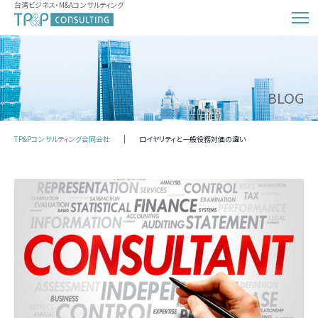
台湾ビジネス・M&Aコンサルティング
BLOG
TP&Pコンサルティング合同会社
ロイヤリティと一般役務対価の違い