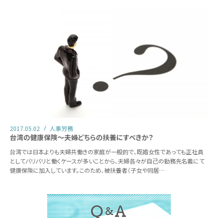
2017.05.02
人事労務
台湾の健康保険～夫婦どちらの扶養にすべきか？
台湾では日本よりも夫婦共働きの家庭が一般的で、既婚女性であっても正社員
としてバリバリと働くケースが多いことから、夫婦各々が自己の勤務先名義にて
健康保険に加入しています。このため、被扶養者（子女や同居…