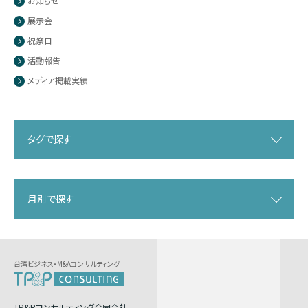
お知らせ
展示会
祝祭日
活動報告
メディア掲載実績
タグで探す
月別で探す
台湾ビジネス・M&Aコンサルティング
TP&Pコンサルティング合同会社