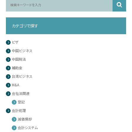
カテゴリで探す
ビザ
中国ビジネス
中国税法
補助金
台湾ビジネス
M&A
会社法関連
登記
会計処理
減価償却
会計システム