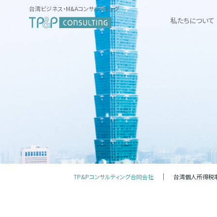
台湾ビジネス・M&Aコンサルティング
私たちについて
TP&Pコンサルティング合同会社
台湾個人所得税率