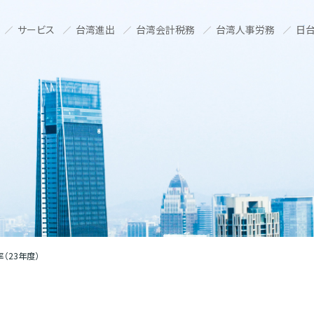
サービス
台湾進出
台湾会計税務
台湾人事労務
日台
（23年度）