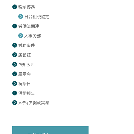
税制優遇
日台租税協定
労働法関連
人事労務
労務条件
居留証
お知らせ
展示会
祝祭日
活動報告
メディア掲載実績