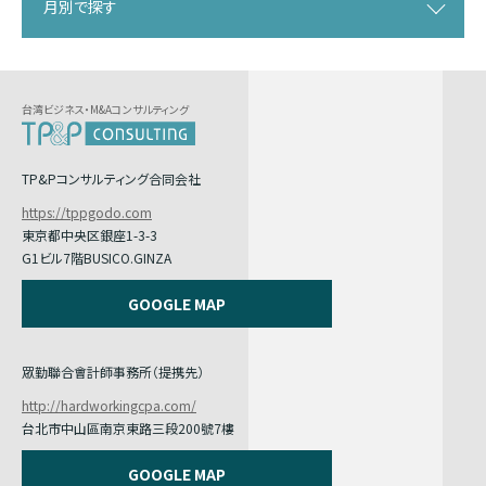
月別で探す
台湾ビジネス・M&Aコンサルティング
TP&Pコンサルティング合同会社
https://tppgodo.com
東京都中央区銀座1-3-3
G1ビル7階BUSICO.GINZA
GOOGLE MAP
眾勤聯合會計師事務所（提携先）
http://hardworkingcpa.com/
台北市中山區南京東路三段200號7樓
GOOGLE MAP