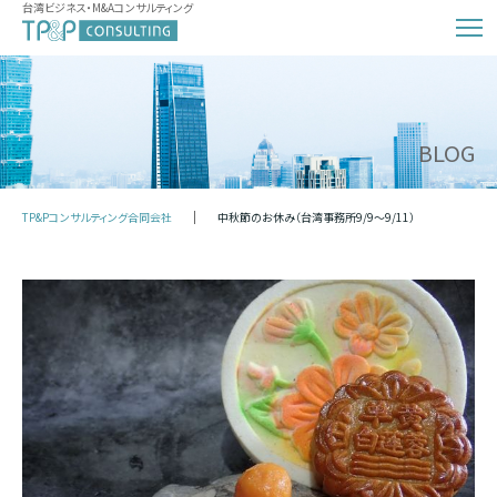
台湾ビジネス・M&Aコンサルティング
BLOG
TP&Pコンサルティング合同会社
中秋節のお休み（台湾事務所9/9～9/11）