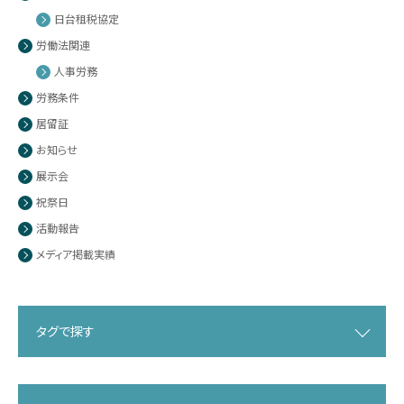
日台租税協定
労働法関連
人事労務
労務条件
居留証
お知らせ
展示会
祝祭日
活動報告
メディア掲載実績
タグで探す