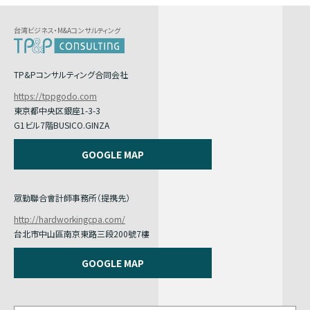
台湾ビジネス・M&Aコンサルティング
TP&Pコンサルティング合同会社
https://tppgodo.com
東京都中央区銀座1-3-3
G1ビル7階BUSICO.GINZA
GOOGLE MAP
眾勤聯合會計師事務所（提携先）
http://hardworkingcpa.com/
台北市中山區南京東路三段200號7樓
GOOGLE MAP