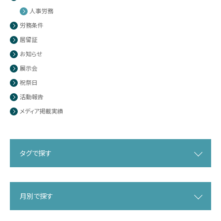
人事労務
労務条件
居留証
お知らせ
展示会
祝祭日
活動報告
メディア掲載実績
タグで探す
月別で探す