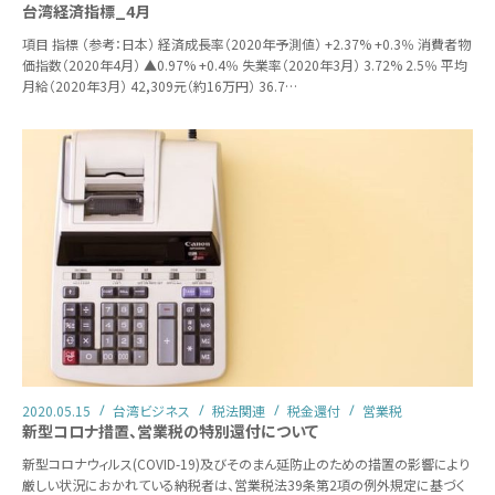
台湾経済指標_4月
項目 指標 （参考：日本） 経済成長率（2020年予測値） +2.37% +0.3％ 消費者物
価指数（2020年4月） ▲0.97% +0.4％ 失業率（2020年3月） 3.72% 2.5％ 平均
月給（2020年3月） 42,309元（約16万円） 36.7…
2020.05.15
台湾ビジネス
税法関連
税金還付
営業税
新型コロナ措置、営業税の特別還付について
新型コロナウィルス(COVID-19)及びそのまん延防止のための措置の影響により
厳しい状況におかれている納税者は、営業税法39条第2項の例外規定に基づく