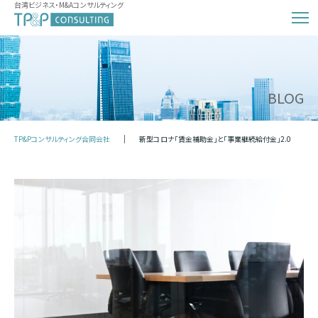
台湾ビジネス・M&Aコンサルティング
BLOG
TP&Pコンサルティング合同会社
新型コロナ「賃金補助金」と「事業継続給付金」2.0