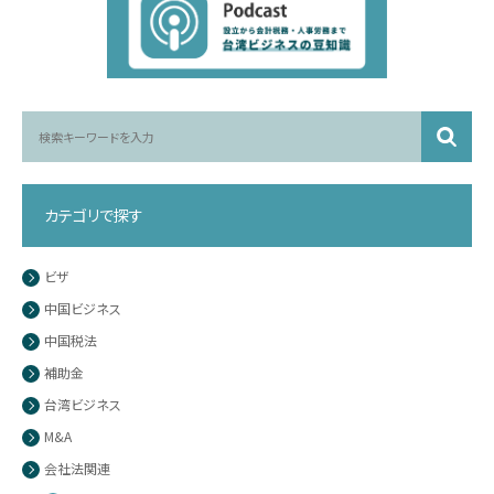
カテゴリで探す
ビザ
中国ビジネス
中国税法
補助金
台湾ビジネス
M&A
会社法関連