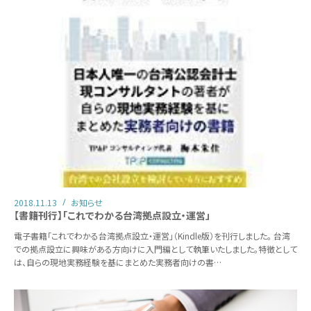
2018.11.13
お知らせ
【書籍刊行】「これでわかる台湾拠点設立・運営」
電子書籍「これでわかる台湾拠点設立・運営」（Kindle版）を刊行しました。 台湾
での拠点設立に興味がある方向けに入門編として執筆いたしました。特徴として
は、自らの現地実務経験を基にまとめた実務者向けの書…