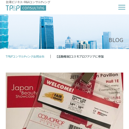
台湾ビジネス・M&Aコンサルティング
BLOG
TP&Pコンサルティング合同会社
【活動報告】コスモプロフアジアに参加