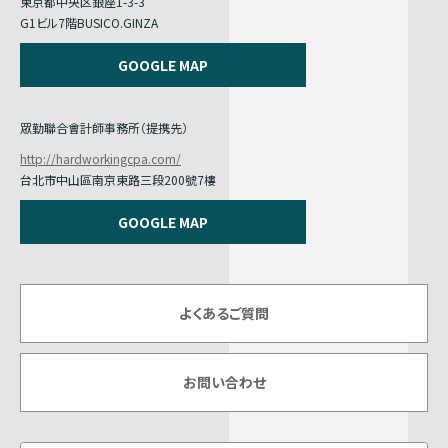
東京都中央区銀座1-3-3
G1ビル7階BUSICO.GINZA
GOOGLE MAP
眾勤聯合會計師事務所（提携先）
http://hardworkingcpa.com/
台北市中山區南京東路三段200號7樓
GOOGLE MAP
よくあるご質問
お問い合わせ