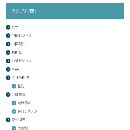
カテゴリで探す
ビザ
中国ビジネス
中国税法
補助金
台湾ビジネス
M&A
会社法関連
登記
会計処理
減価償却
会計システム
税法関連
貨物税