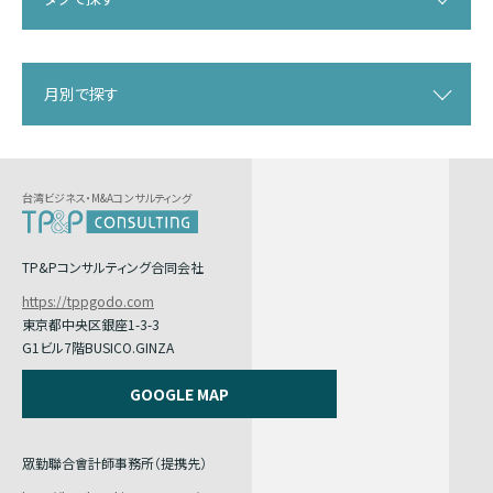
月別で探す
台湾ビジネス・M&Aコンサルティング
TP&Pコンサルティング合同会社
https://tppgodo.com
東京都中央区銀座1-3-3
G1ビル7階BUSICO.GINZA
GOOGLE MAP
眾勤聯合會計師事務所（提携先）