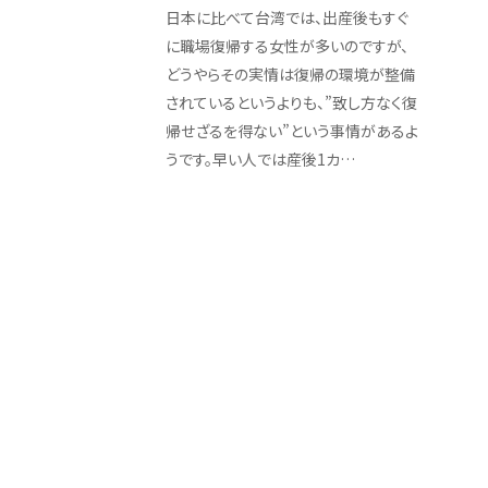
日本に比べて台湾では、出産後もすぐ
に職場復帰する女性が多いのですが、
どうやらその実情は復帰の環境が整備
されているというよりも、”致し方なく復
帰せざるを得ない”という事情があるよ
うです。早い人では産後1カ…