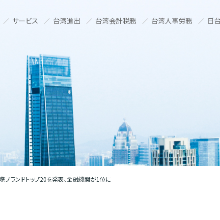
サービス
台湾進出
台湾会計税務
台湾人事労務
日台
国際ブランドトップ20を発表、金融機関が1位に