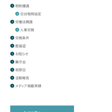
税制優遇
日台租税協定
労働法関連
人事労務
労務条件
居留証
お知らせ
展示会
祝祭日
活動報告
メディア掲載実績