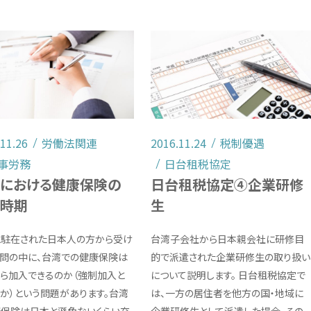
.11.26
労働法関連
2016.11.24
税制優遇
事労務
日台租税協定
における健康保険の
日台租税協定④企業研修
入時期
生
に駐在された日本人の方から受け
台湾子会社から日本親会社に研修目
問の中に、台湾での健康保険は
的で派遣された企業研修生の取り扱い
ら加入できるのか（強制加入と
について説明します。 日台租税協定で
か）という問題があります。台湾
は、一方の居住者を他方の国・地域に