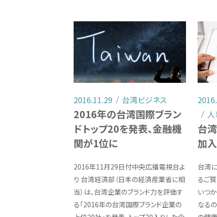
2016.11.29
台湾ビジネス
2016
2016年の台湾国際ブラン
人
ドトップ20を発表、金融機
台湾
関が1位に
加
2016年11月29日付中央広播電視台よ
台湾
り 台湾経済部（日本の経済産業省に相
るご質
当）は、台湾企業のブランド力を評価す
いつか
る「2016年の台湾国際ブランド企業の
なるの