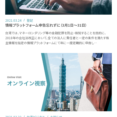
2021.03.24
登記
情報プラットフォーム申告忘れずに（3月1日～31日）
台湾では、マネーロンダリング等の金融犯罪を防止・検知することを目的に、
2018年の会社法改正において、全ての法人に責任者と一定の条件を満たす株
主情報を指定の情報プラットフォームにて年に一度定期的に申告し…
2021.03.22
台湾ビジネス
お知らせ