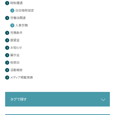
税制優遇
日台租税協定
労働法関連
人事労務
労務条件
居留証
お知らせ
展示会
祝祭日
活動報告
メディア掲載実績
タグで探す