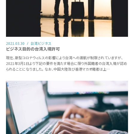
2021.03.30
台湾ビジネス
ビジネス目的の台湾入境許可
現在、新型コロナウィルスの影響により台湾への渡航が制限されていますが、
2021年3月1日より下記の要件を満たす場合に限り外国籍者の台湾入境が認め
られることになりました。 なお、中国大陸及び香港マカオ籍者は上…