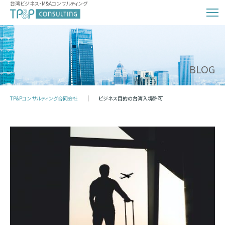
台湾ビジネス・M&Aコンサルティング
BLOG
TP&Pコンサルティング合同会社
ビジネス目的の台湾入境許可