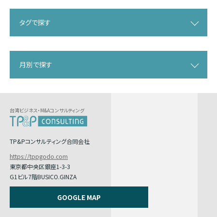
タグで探す
月別で探す
台湾ビジネス・M&Aコンサルティング
TP&Pコンサルティング合同会社
https://tppgodo.com
東京都中央区銀座1-3-3
G1ビル7階BUSICO.GINZA
GOOGLE MAP