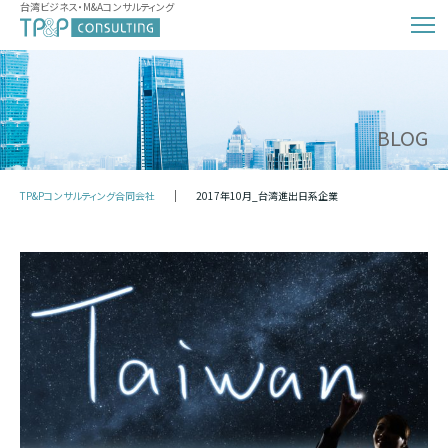
台湾ビジネス・M&Aコンサルティング
BLOG
TP&Pコンサルティング合同会社
2017年10月_台湾進出日系企業