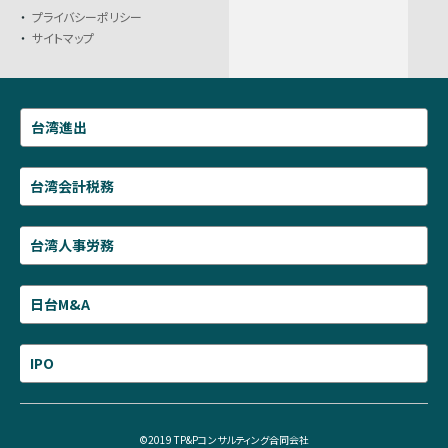
プライバシーポリシー
サイトマップ
台湾進出
台湾会計税務
台湾人事労務
日台M&A
IPO
©2019 TP&Pコンサルティング合同会社