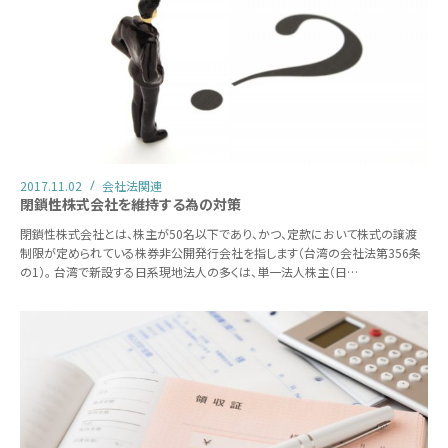
2017.11.02
会社法関連
閉鎖性株式会社を維持する為の対策
閉鎖性株式会社とは、株主が50名以下であり、かつ、定款において株式の譲渡
制限が定められている株券非公開発行会社を指します（台湾の会社法第356条
の1）。 台湾で新設する日系現地法人の多くは、単一法人株主（日…