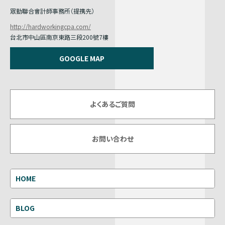
眾勤聯合會計師事務所（提携先）
http://hardworkingcpa.com/
台北市中山區南京東路三段200號7樓
GOOGLE MAP
よくあるご質問
お問い合わせ
HOME
BLOG