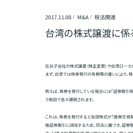
2017.11.08
M&A
税法関連
台湾の株式譲渡に係
在台子会社の株式譲渡（株主変更）や台湾ローカル
まず、台湾では株券発行の有無等の違いにより、
例えば、株券を発行している場合には「証券取引税
う税目で各々課税されます。
これは、株券を発行すると当該株式が「證券交易稅條
価証券取引に該当するため、同法に基づき、証券取