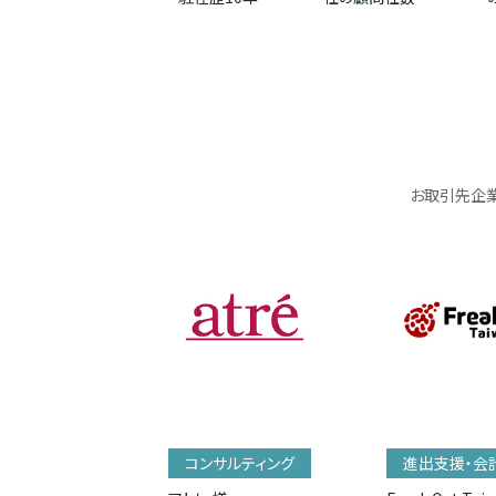
お取引先企業
コンサルティング
進出支援・会