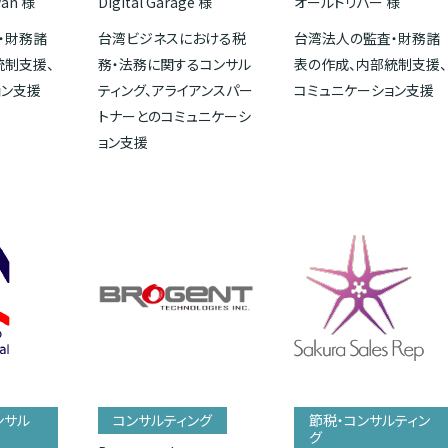
wan 様
Digital Garage 様
オールドリバー 様
・財務諸
台湾ビジネスにおける税
台湾法人の監査・財務諸
統制支援、
務・法務に関するコンサル
表の作成、内部統制支援、
ョン支援
ティング、アライアンスパー
コミュニケーション支援
トナーとのコミュニケーシ
ョン支援
ンサル
コンサルティング
節税・コンサルティン
グ