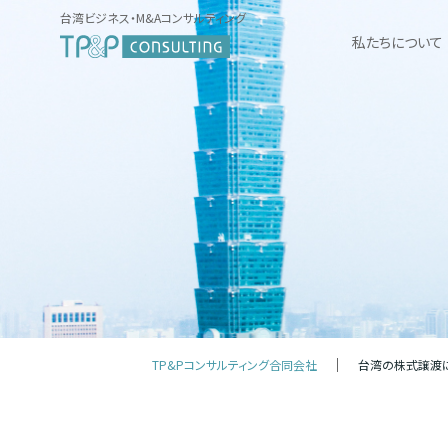
台湾ビジネス・M&Aコンサルティング
私たちについて
TP&Pコンサルティング合同会社
台湾の株式譲渡