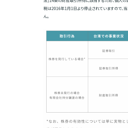
法」14条の財産取引所得に該当するため、個人の
税は2016年1月1日より停止されていますので
ん。