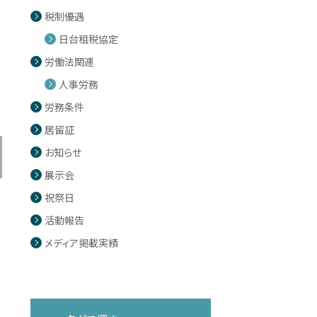
税制優遇
日台租税協定
労働法関連
人事労務
労務条件
居留証
お知らせ
展示会
祝祭日
活動報告
メディア掲載実績