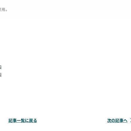
函
函
記事一覧に戻る
次の記事へ