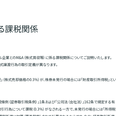
る課税関係
企業とのM&A（株式買収等）に係る課税関係についてご説明いたします。
株式譲渡行為の取引定義が異なります。
」（株式売却価格の0.3％）が、株券未発行の場合には「財産取引所得税」と
例（証券取引税条例）」1条および「公司法（会社法）」162条で規定する有
引行為について課税（0.3％）がなされる一方で、未発行の場合には「所得税