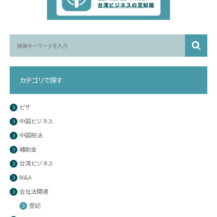
カテゴリで探す
ビザ
中国ビジネス
中国税法
補助金
台湾ビジネス
M&A
会社法関連
登記