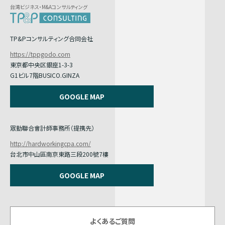
台湾ビジネス・M&Aコンサルティング
TP&Pコンサルティング合同会社
https://tppgodo.com
東京都中央区銀座1-3-3
G1ビル7階BUSICO.GINZA
GOOGLE MAP
眾勤聯合會計師事務所（提携先）
http://hardworkingcpa.com/
台北市中山區南京東路三段200號7樓
GOOGLE MAP
よくあるご質問