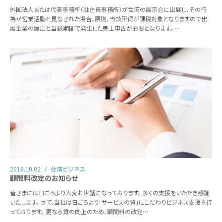
外国法人または代表事務所（駐在員事務所）が台湾の展示会に出展し、その行
為が営業活動と見なされた場合、原則、当該所得が課税対象となりますので出
展企業の届出と当該期間で発生した売上申告が必要となります。 …
2018.10.02
台湾ビジネス
顧問料改定のお知らせ
皆さまには日ごろより大変お世話になっております。 多くの支援をいただき感謝
いたします。 さて、当社は日ごろより「サービスの質」にこだわりビジネス支援を行
っております。 更なる質の向上のため、顧問料の改定…