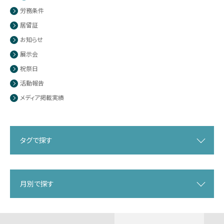
労務条件
居留証
お知らせ
展示会
祝祭日
活動報告
メディア掲載実績
タグで探す
月別で探す