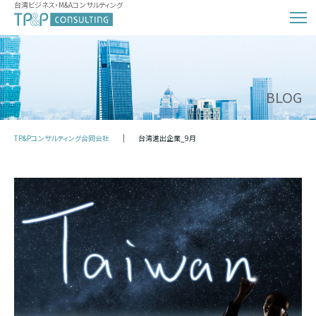
台湾ビジネス・M&Aコンサルティング
BLOG
TP&Pコンサルティング合同会社
台湾進出企業_9月