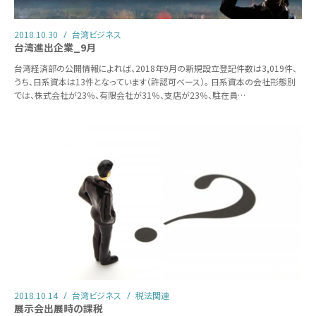
2018.10.30
台湾ビジネス
台湾進出企業_9月
台湾経済部の公開情報によれば、2018年9月の新規設立登記件数は3,019件、
うち、日系資本は13件となっています（許認可ベース）。 日系資本の会社形態別
では、株式会社が23％、有限会社が31％、支店が23％、駐在員…
2018.10.14
台湾ビジネス
税法関連
展示会出展時の課税