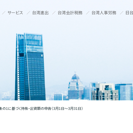
サービス
台湾進出
台湾会計税務
台湾人事労務
日台
条の1に基づく持株・出資額の申告（3月1日～3月31日）