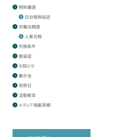
税制優遇
日台租税協定
労働法関連
人事労務
労務条件
居留証
お知らせ
展示会
祝祭日
活動報告
メディア掲載実績