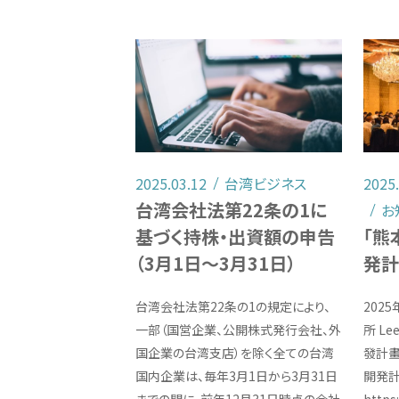
2025.03.12
台湾ビジネス
2025
台湾会社法第22条の1に
お
基づく持株・出資額の申告
「熊
（3月1日～3月31日）
発計
台湾会社法第22条の1の規定により、
202
一部（国営企業、公開株式発行会社、外
所 L
国企業の台湾支店）を除く全ての台湾
發計畫
国内企業は、毎年3月1日から3月31日
開発計