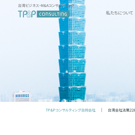
台湾ビジネス・M&Aコンサルティング
私たちについて
TP&Pコンサルティング合同会社
台湾会社法第22