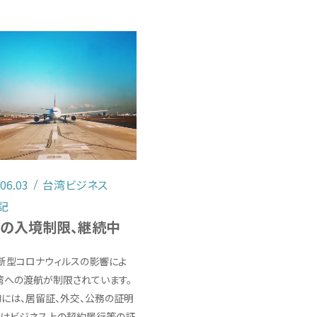
.06.03
台湾ビジネス
記
の入境制限、継続中
新型コロナウィルスの影響によ
湾への渡航が制限されています。
には、居留証、外交、公務の証明
いはビジネス上の契約履行等の証