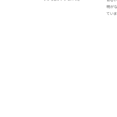
明が
ていま