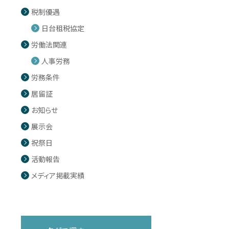
税制優遇
日台租税協定
労働法関連
人事労務
労務条件
居留証
お知らせ
展示会
祝祭日
活動報告
メディア掲載実績