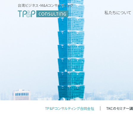
台湾ビジネス・M&Aコンサルティング
私たちについて
TP&Pコンサルティング合同会社
TKCのセミナー