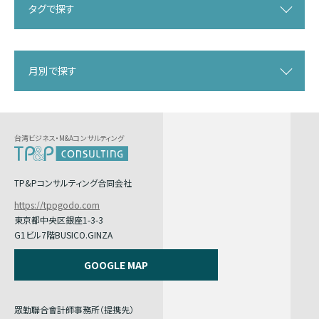
タグで探す
月別で探す
台湾ビジネス・M&Aコンサルティング
TP&Pコンサルティング合同会社
https://tppgodo.com
東京都中央区銀座1-3-3
G1ビル7階BUSICO.GINZA
GOOGLE MAP
眾勤聯合會計師事務所（提携先）