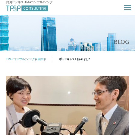
台湾ビジネス・M&Aコンサルティング
BLOG
TP&Pコンサルティング合同会社
ポッドキャスト始めました