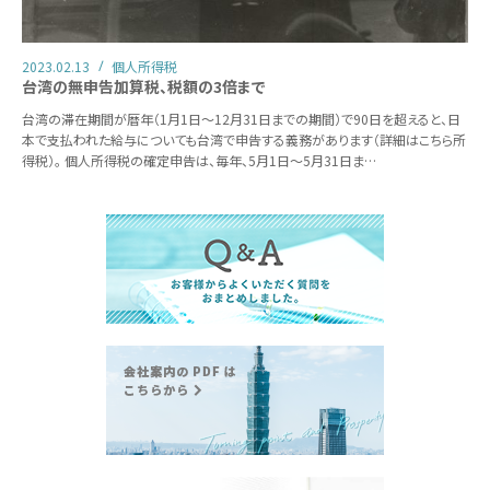
2023.02.13
個人所得税
台湾の無申告加算税、税額の3倍まで
台湾の滞在期間が暦年（1月1日～12月31日までの期間）で90日を超えると、日
本で支払われた給与についても台湾で申告する義務があります（詳細はこちら所
得税）。 個人所得税の確定申告は、毎年、5月1日～5月31日ま…