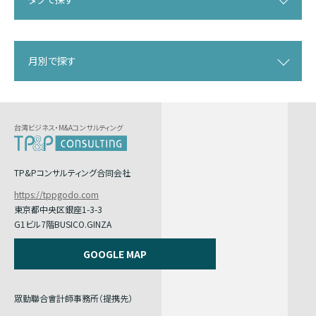
月別で探す
台湾ビジネス・M&Aコンサルティング
TP&Pコンサルティング合同会社
https://tppgodo.com
東京都中央区銀座1-3-3
G1ビル7階BUSICO.GINZA
GOOGLE MAP
眾勤聯合會計師事務所（提携先）