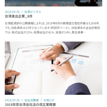
2018.09.30
台湾ビジネス
台湾進出企業_8月
台湾経済部の公開情報によれば、2018年8月の新規設立登記件数は3,856件、
うち、日系資本は22件となっています（許認可ベース）。 日系資本の会社形態別
では、株式会社が23％、有限会社が41％、支店が14％、駐在員事…
2018.09.20
会社法関連
お知らせ
2018年度台湾会社法の改正案概要