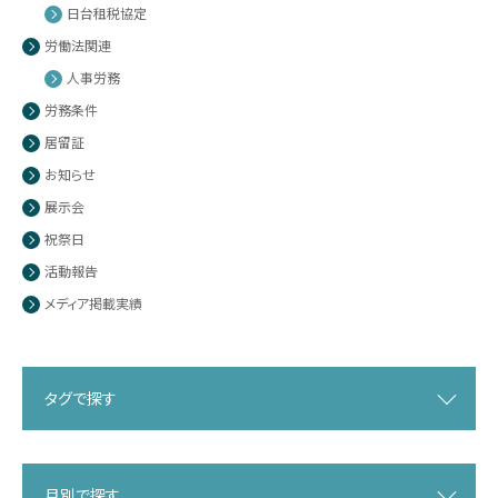
日台租税協定
労働法関連
人事労務
労務条件
居留証
お知らせ
展示会
祝祭日
活動報告
メディア掲載実績
タグで探す
月別で探す