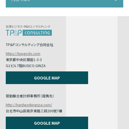
台湾ビジネス・M&Aコンサルティング
TP&Pコンサルティング合同会社
https://tppgodo.com
東京都中央区銀座1-3-3
G1ビル7階BUSICO.GINZA
GOOGLE MAP
眾勤聯合會計師事務所（提携先）
http://hardworkingcpa.com/
台北市中山區南京東路三段200號7樓
GOOGLE MAP