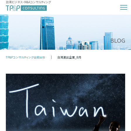
台湾ビジネス・M&Aコンサルティング
BLOG
TP&Pコンサルティング合同会社
台湾進出企業_8月