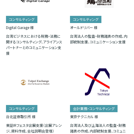
コンサルティング
コンサルティング
Digital Garage 様
オールドリバー 様
台湾ビジネスにおける税務・法務に
台湾法人の監査・財務諸表の作成、内
関するコンサルティング、アライアンス
部統制支援、コミュニケーション支援
パートナーとのコミュニケーション支
援
コンサルティング
会計業務・コンサルティング
台北証券取引所 様
東京テクニカル 様
東証IRフェスタ出展支援（出展アレン
台湾法人及び上海法人の監査・財務
ジ、資料作成、会社説明会登壇）
諸表の作成、内部統制支援、コミュニ