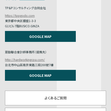
TP&Pコンサルティング合同会社
https://tppgodo.com
東京都中央区銀座1-3-3
G1ビル7階BUSICO.GINZA
GOOGLE MAP
眾勤聯合會計師事務所（提携先）
http://hardworkingcpa.com/
台北市中山區南京東路三段200號7樓
GOOGLE MAP
よくあるご質問