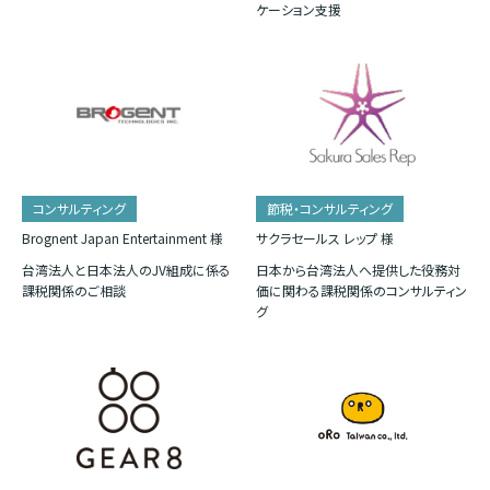
ケーション支援
コンサルティング
節税・コンサルティング
Brognent Japan Entertainment 様
サクラセールス レップ 様
台湾法人と日本法人のJV組成に係る
日本から台湾法人へ提供した役務対
課税関係のご相談
価に関わる課税関係のコンサルティン
グ