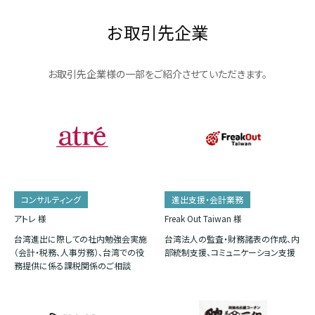
お取引先企業
お取引先企業様の一部をご紹介させていただきます。
コンサルティング
進出支援・会計業務
アトレ 様
Freak Out Taiwan 様
台湾進出に際しての社内勉強会実施
台湾法人の監査・財務諸表の作成、内
（会計・税務、人事労務）、台湾での役
部統制支援、コミュニケーション支援
務提供に係る課税関係のご相談