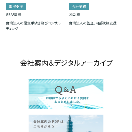
進出支援
会計業務
GEAR8 様
オロ 様
台湾法人の設立手続き及びコンサル
台湾法人の監査、内部統制支援
ティング
会社案内＆デジタルアーカイブ