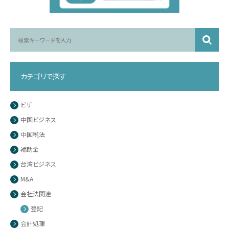
カテゴリで探す
ビザ
中国ビジネス
中国税法
補助金
台湾ビジネス
M&A
会社法関連
登記
会計処理