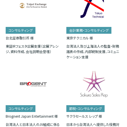
コンサルティング
会計業務・コンサルティング
台北証券取引所 様
東京テクニカル 様
東証IRフェスタ出展支援（出展アレン
台湾法人及び上海法人の監査・財務
ジ、資料作成、会社説明会登壇）
諸表の作成、内部統制支援、コミュニ
ケーション支援
コンサルティング
節税・コンサルティング
Brognent Japan Entertainment 様
サクラセールス レップ 様
台湾法人と日本法人のJV組成に係る
日本から台湾法人へ提供した役務対