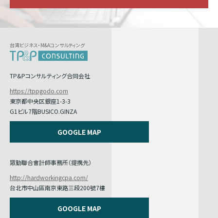
台湾ビジネス・M&Aコンサルティング
TP&Pコンサルティング合同会社
https://tppgodo.com
東京都中央区銀座1-3-3
G1ビル7階BUSICO.GINZA
GOOGLE MAP
眾勤聯合會計師事務所（提携先）
http://hardworkingcpa.com/
台北市中山區南京東路三段200號7樓
GOOGLE MAP