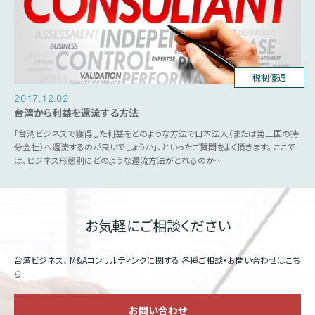
台湾ビジネス
税法関連
税制優遇
2017.12.02
台湾から利益を還流する方法
「台湾ビジネスで獲得した利益をどのような方法で日本法人（または第三国の持
分会社）へ還流するのが良いでしょうか」、といったご質問をよく頂きます。 ここで
は、ビジネス形態別にどのような還流方法がとれるのか…
お気軽にご相談ください
台湾ビジネス、 M&Aコンサルティングに関する
各種ご相談・お問い合わせはこち
ら
お問い合わせ