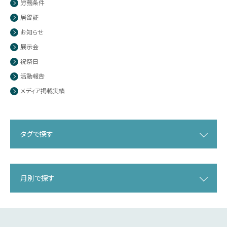
労務条件
居留証
お知らせ
展示会
祝祭日
活動報告
メディア掲載実績
タグで探す
月別で探す