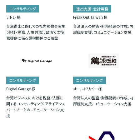
コンサルティング
進出支援・会計業務
アトレ 様
Freak Out Taiwan 様
台湾進出に際しての社内勉強会実施
台湾法人の監査・財務諸表の作成、内
（会計・税務、人事労務）、台湾での役
部統制支援、コミュニケーション支援
務提供に係る課税関係のご相談
コンサルティング
コンサルティング
Digital Garage 様
オールドリバー 様
台湾ビジネスにおける税務・法務に
台湾法人の監査・財務諸表の作成、内
関するコンサルティング、アライアンス
部統制支援、コミュニケーション支援
パートナーとのコミュニケーション支
援