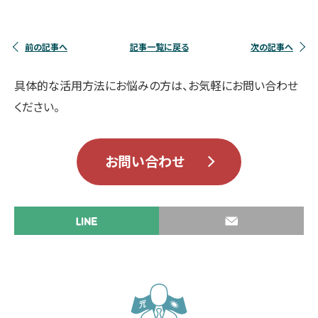
前の記事へ
記事一覧に戻る
次の記事へ
具体的な活用方法にお悩みの方は、お気軽にお問い合わせ
ください。
お問い合わせ