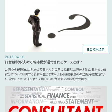
日台租税協定
2018.04.16
日台租税取決めで所得税が還付されるケースとは？
台湾の所得税法上、非居住者日本人が台湾に91日以上滞在すると、日本払い所
得分について申告する義務が生じますが、日台租税取決めの短期免税規定によ
り、次の三つの要件を満たす場合には、台湾側での課税が免除さ…