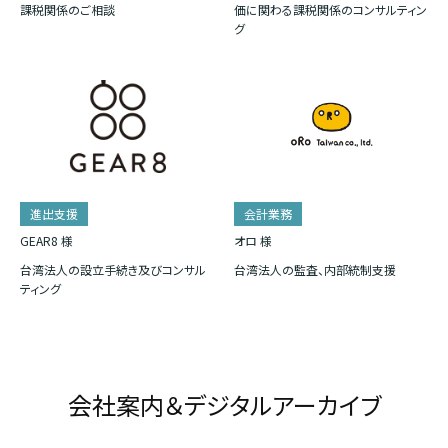
課税関係のご相談
価に関わる課税関係のコンサルティン
グ
進出支援
会計業務
GEAR8 様
オロ 様
台湾法人の設立手続き及びコンサル
台湾法人の監査、内部統制支援
ティング
会社案内＆デジタルアーカイブ