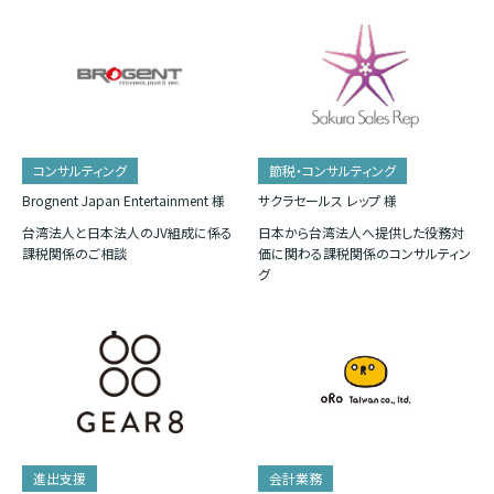
コンサルティング
節税・コンサルティング
Brognent Japan Entertainment 様
サクラセールス レップ 様
台湾法人と日本法人のJV組成に係る
日本から台湾法人へ提供した役務対
課税関係のご相談
価に関わる課税関係のコンサルティン
グ
進出支援
会計業務