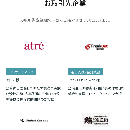
お取引先企業
お取引先企業様の一部をご紹介させていただきます。
コンサルティング
進出支援・会計業務
アトレ 様
Freak Out Taiwan 様
台湾進出に際しての社内勉強会実施
台湾法人の監査・財務諸表の作成、内
（会計・税務、人事労務）、台湾での役
部統制支援、コミュニケーション支援
務提供に係る課税関係のご相談