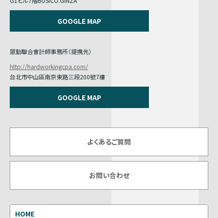
G1ビル7階BUSICO.GINZA
GOOGLE MAP
眾勤聯合會計師事務所（提携先）
http://hardworkingcpa.com/
台北市中山區南京東路三段200號7樓
GOOGLE MAP
よくあるご質問
お問い合わせ
HOME