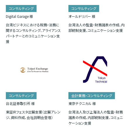
コンサルティング
コンサルティング
Digital Garage 様
オールドリバー 様
台湾ビジネスにおける税務・法務に
台湾法人の監査・財務諸表の作成、内
関するコンサルティング、アライアンス
部統制支援、コミュニケーション支援
パートナーとのコミュニケーション支
援
コンサルティング
会計業務・コンサルティング
台北証券取引所 様
東京テクニカル 様
東証IRフェスタ出展支援（出展アレン
台湾法人及び上海法人の監査・財務
ジ、資料作成、会社説明会登壇）
諸表の作成、内部統制支援、コミュニ
ケーション支援