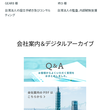
GEAR8 様
オロ 様
台湾法人の設立手続き及びコンサル
台湾法人の監査、内部統制支援
ティング
会社案内＆デジタルアーカイブ