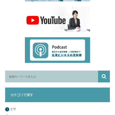
カテゴリで探す
ビザ