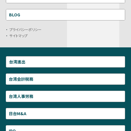
BLOG
プライバシーポリシー
サイトマップ
台湾進出
台湾会計税務
台湾人事労務
日台M&A
IPO