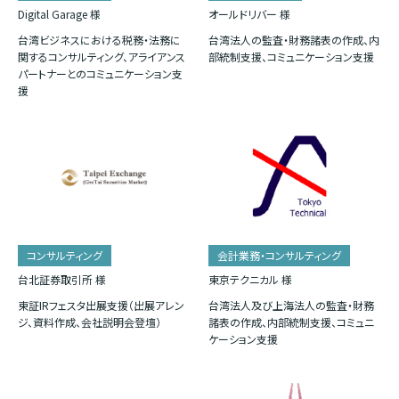
Digital Garage 様
オールドリバー 様
台湾ビジネスにおける税務・法務に
台湾法人の監査・財務諸表の作成、内
関するコンサルティング、アライアンス
部統制支援、コミュニケーション支援
パートナーとのコミュニケーション支
援
コンサルティング
会計業務・コンサルティング
台北証券取引所 様
東京テクニカル 様
東証IRフェスタ出展支援（出展アレン
台湾法人及び上海法人の監査・財務
ジ、資料作成、会社説明会登壇）
諸表の作成、内部統制支援、コミュニ
ケーション支援