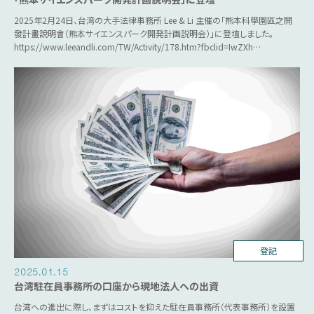
2025年2月24日、台湾の大手法律事務所 Lee & Li 主催の「熊本科學園區之開
發計畫說明會（熊本サイエンスパーク開発計画説明会）」に登壇しました。
https://www.leeandli.com/TW/Activity/178.htm?fbclid=IwZXh…
台湾ビジネス
登記
2025.01.15
台湾駐在員事務所の口座から現地法人への出資
台湾への進出に際し、まずはコストを抑えた駐在員事務所（代表事務所）を設置