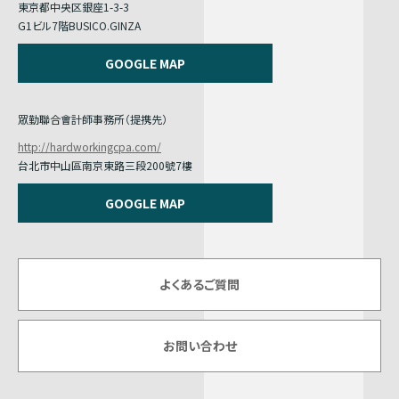
東京都中央区銀座1-3-3
G1ビル7階BUSICO.GINZA
GOOGLE MAP
眾勤聯合會計師事務所（提携先）
http://hardworkingcpa.com/
台北市中山區南京東路三段200號7樓
GOOGLE MAP
よくあるご質問
お問い合わせ