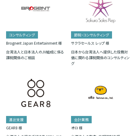
コンサルティング
節税・コンサルティング
Brognent Japan Entertainment 様
サクラセールス レップ 様
台湾法人と日本法人のJV組成に係る
日本から台湾法人へ提供した役務対
課税関係のご相談
価に関わる課税関係のコンサルティン
グ
進出支援
会計業務
GEAR8 様
オロ 様