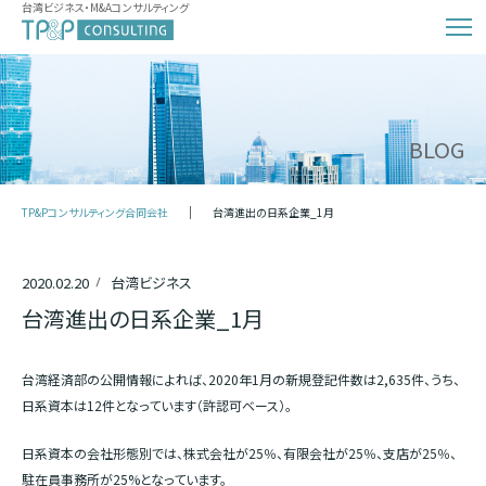
台湾ビジネス・M&Aコンサルティング
BLOG
TP&Pコンサルティング合同会社
台湾進出の日系企業_1月
2020.02.20
台湾ビジネス
台湾進出の日系企業_1月
台湾経済部の公開情報によれば、
2020
年1月の新規登記件数は
2,635
件、うち、
日系資本は12件となっています（許認可ベース）。
日系資本の会社形態別では、株式会社が25％、有限会社が25％、支店が25％、
駐在員事務所が25%となっています。