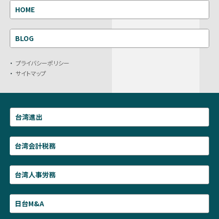
HOME
BLOG
プライバシーポリシー
サイトマップ
台湾進出
台湾会計税務
台湾人事労務
日台M&A