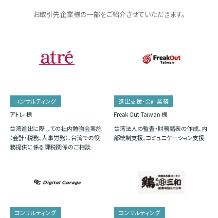
お取引先企業様の一部をご紹介させていただきます。
コンサルティング
進出支援・会計業務
アトレ 様
Freak Out Taiwan 様
台湾進出に際しての社内勉強会実施
台湾法人の監査・財務諸表の作成、内
（会計・税務、人事労務）、台湾での役
部統制支援、コミュニケーション支援
務提供に係る課税関係のご相談
コンサルティング
コンサルティング