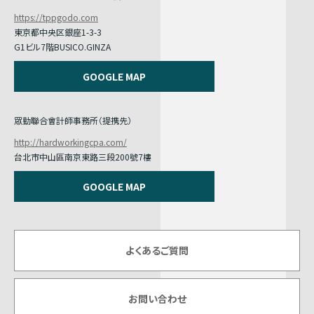
https://tppgodo.com
東京都中央区銀座1-3-3
G1ビル7階BUSICO.GINZA
GOOGLE MAP
眾勤聯合會計師事務所（提携先）
http://hardworkingcpa.com/
台北市中山區南京東路三段200號7樓
GOOGLE MAP
よくあるご質問
お問い合わせ