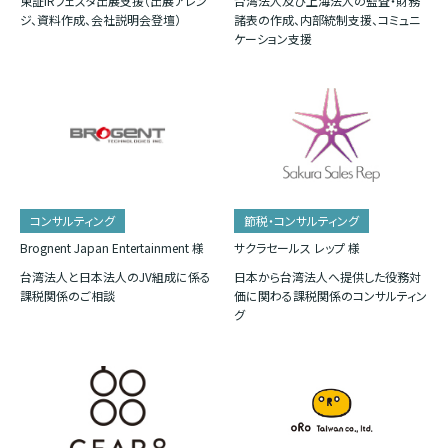
東証IRフェスタ出展支援（出展アレン
台湾法人及び上海法人の監査・財務
ジ、資料作成、会社説明会登壇）
諸表の作成、内部統制支援、コミュニ
ケーション支援
コンサルティング
節税・コンサルティング
Brognent Japan Entertainment 様
サクラセールス レップ 様
台湾法人と日本法人のJV組成に係る
日本から台湾法人へ提供した役務対
課税関係のご相談
価に関わる課税関係のコンサルティン
グ