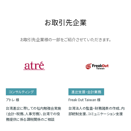
お取引先企業
お取引先企業様の一部をご紹介させていただきます。
コンサルティング
進出支援・会計業務
アトレ 様
Freak Out Taiwan 様
台湾進出に際しての社内勉強会実施
台湾法人の監査・財務諸表の作成、内
（会計・税務、人事労務）、台湾での役
部統制支援、コミュニケーション支援
務提供に係る課税関係のご相談