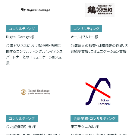
コンサルティング
コンサルティング
Digital Garage 様
オールドリバー 様
台湾ビジネスにおける税務・法務に
台湾法人の監査・財務諸表の作成、内
関するコンサルティング、アライアンス
部統制支援、コミュニケーション支援
パートナーとのコミュニケーション支
援
コンサルティング
会計業務・コンサルティング
台北証券取引所 様
東京テクニカル 様