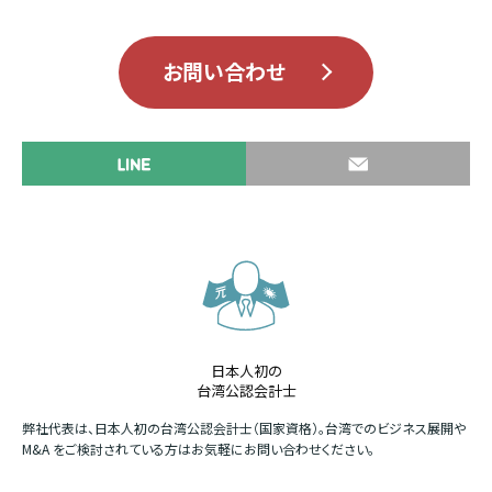
お問い合わせ
日本人初の
台湾公認会計士
か
弊社代表は、日本人初の台湾公認会計士（国家資格）。台湾でのビジネス展開や
四
M&A をご検討されている方はお気軽にお問い合わせください。
場