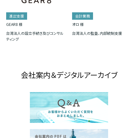
進出支援
会計業務
GEAR8 様
オロ 様
台湾法人の設立手続き及びコンサル
台湾法人の監査、内部統制支援
ティング
会社案内＆デジタルアーカイブ