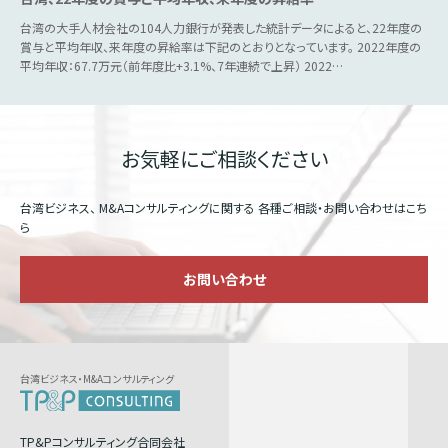
台湾の大手人材会社の104人力銀行が発表した統計データによると、22年度の
賞与と平均年収、来年度の昇給率は下記のとおりとなっています。 2022年度の
平均年収：67.7万元（前年度比+3.1%、7年連続で上昇） 2022…
お気軽にご相談ください
台湾ビジネス、 M&Aコンサルティングに関する
各種ご相談・お問い合わせはこち
ら
お問い合わせ
台湾ビジネス・M&Aコンサルティング
TP&Pコンサルティング合同会社