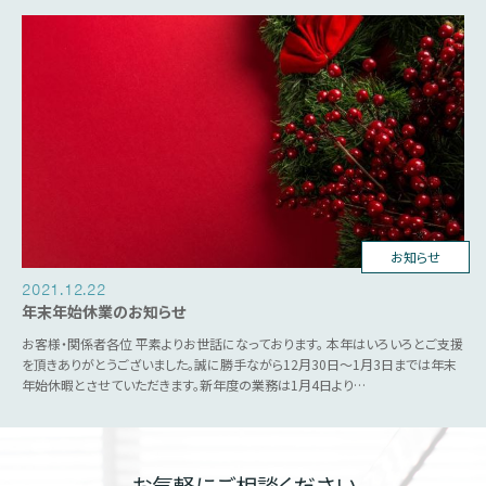
お知らせ
2021.12.22
年末年始休業のお知らせ
お客様・関係者各位 平素よりお世話になっております。 本年はいろいろとご支援
を頂きありがとうございました。誠に勝手ながら12月30日～1月3日までは年末
年始休暇とさせていただきます。新年度の業務は1月4日より…
お気軽にご相談ください