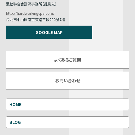
眾勤聯合會計師事務所（提携先）
http://hardworkingcpa.com/
台北市中山區南京東路三段200號7樓
GOOGLE MAP
よくあるご質問
お問い合わせ
HOME
BLOG