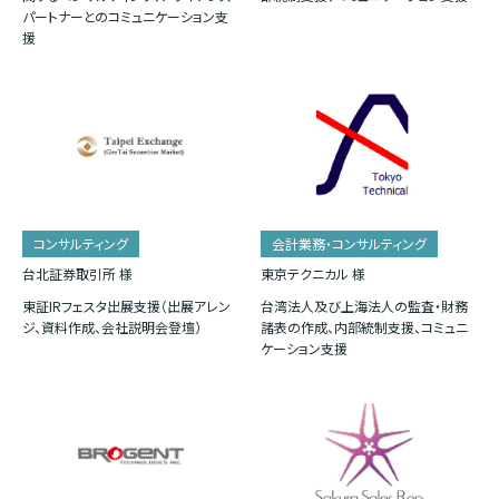
パートナーとのコミュニケーション支
援
コンサルティング
会計業務・コンサルティング
台北証券取引所 様
東京テクニカル 様
東証IRフェスタ出展支援（出展アレン
台湾法人及び上海法人の監査・財務
ジ、資料作成、会社説明会登壇）
諸表の作成、内部統制支援、コミュニ
ケーション支援