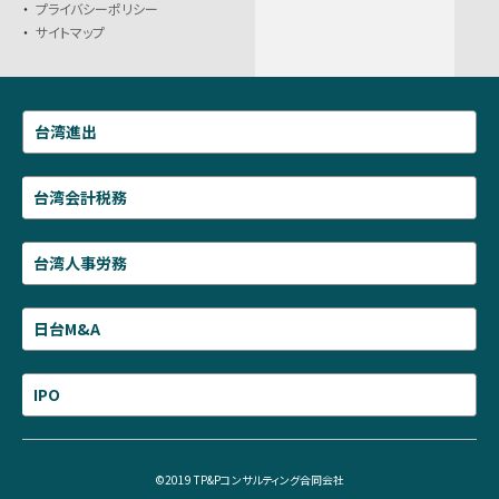
プライバシーポリシー
サイトマップ
台湾進出
台湾会計税務
台湾人事労務
日台M&A
IPO
©2019 TP&Pコンサルティング合同会社