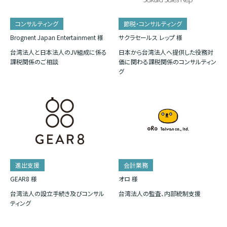
コンサルティング
節税・コンサルティング
Brognent Japan Entertainment 様
サクラセールス レップ 様
台湾法人と日本法人のJV組成に係る
日本から台湾法人へ提供した役務対
課税関係のご相談
価に関わる課税関係のコンサルティン
グ
進出支援
会計業務
GEAR8 様
オロ 様
台湾法人の設立手続き及びコンサル
台湾法人の監査、内部統制支援
ティング