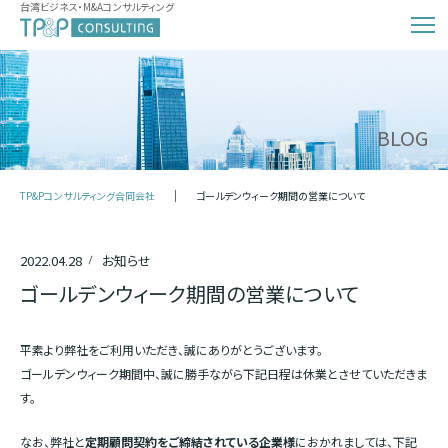
台湾ビジネス・M&Aコンサルティング
BLOG
TP&Pコンサルティング合同会社
ゴールデンウィーク期間の営業について
2022.04.28
お知らせ
ゴールデンウィーク期間の営業について
平素より弊社をご利用いただき、誠にありがとうございます。
ゴールデンウィーク期間中、誠に勝手ながら下記日程は休業とさせていただきま
す。
なお、弊社と
定期顧問契約をご締結されている企業様
におかれましては、下記