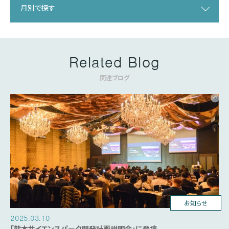
月別で探す
Related Blog
関連ブログ
台湾ビジネス
お知らせ
2025.03.10
「熊本サイエンスパーク開発計画説明会」に登壇