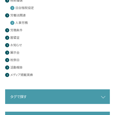
税制優遇
日台租税協定
労働法関連
人事労務
労務条件
居留証
お知らせ
展示会
祝祭日
活動報告
メディア掲載実績
タグで探す