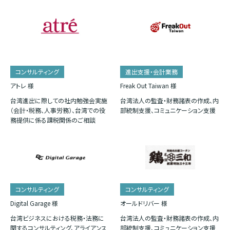
コンサルティング
進出支援・会計業務
アトレ 様
Freak Out Taiwan 様
台湾進出に際しての社内勉強会実施
台湾法人の監査・財務諸表の作成、内
（会計・税務、人事労務）、台湾での役
部統制支援、コミュニケーション支援
務提供に係る課税関係のご相談
コンサルティング
コンサルティング
Digital Garage 様
オールドリバー 様
台湾ビジネスにおける税務・法務に
台湾法人の監査・財務諸表の作成、内
関するコンサルティング、アライアンス
部統制支援、コミュニケーション支援