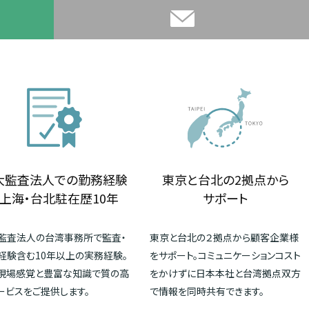
大監査法人での勤務経験
東京と台北の2拠点から
上海・台北駐在歴10年
サポート
監査法人の台湾事務所で監査・
東京と台北の２拠点から顧客企業様
経験含む10年以上の実務経験。
をサポート。コミュニケーションコスト
現場感覚と豊富な知識で質の高
をかけずに日本本社と台湾拠点双方
ービスをご提供します。
で情報を同時共有できます。