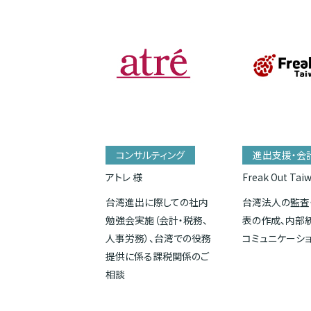
コンサルティング
進出支援・会
アトレ 様
Freak Out Tai
台湾進出に際しての社内
台湾法人の監査
勉強会実施（会計・税務、
表の作成、内部
人事労務）、台湾での役務
コミュニケーシ
提供に係る課税関係のご
相談