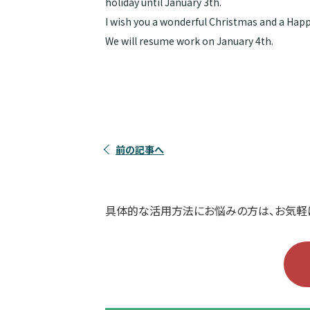
holiday until January 3th.
I wish you a wonderful Christmas and a Happ
We will resume work on January 4th.
前の記事へ
具体的な活用方法にお悩みの方は、お気軽