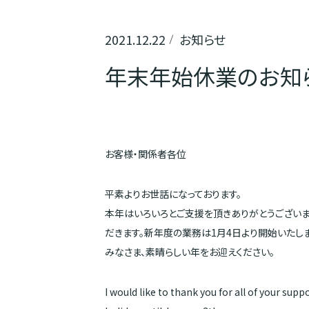
2021.12.22
お知らせ
年末年始休業のお知
お客様・関係者各位
平素よりお世話になっております。
本年はいろいろとご支援を頂きありがとうございま
だきます。新年度の業務は1月4日より開始いたしま
みなさま、素晴らしい年をお迎えください。
I would like to thank you for all of your supp