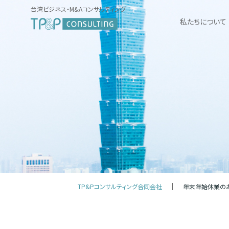
台湾ビジネス・M&Aコンサルティング
私たちについて
TP&Pコンサルティング合同会社
年末年始休業の