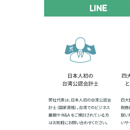
日本人初の
四
台湾公認会計士
と
弊社代表は、日本人初の台湾公認会
四大
計士（国家資格）。台湾でのビジネス
税務
展開や M&A をご検討されている方
鋭い
はお気軽にお問い合わせください。
いサ