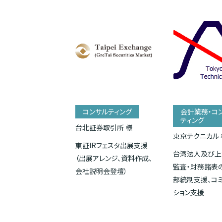
コンサルティング
会計業務・コ
ティング
台北証券取引所 様
東京テクニカル 
東証IRフェスタ出展支援
台湾法人及び上
（出展アレンジ、資料作成、
監査・財務諸表
会社説明会登壇）
部統制支援、コ
ション支援