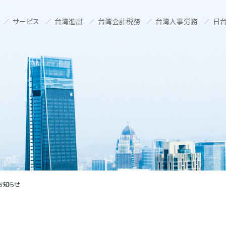
サービス
台湾進出
台湾会計税務
台湾人事労務
日台
お知らせ