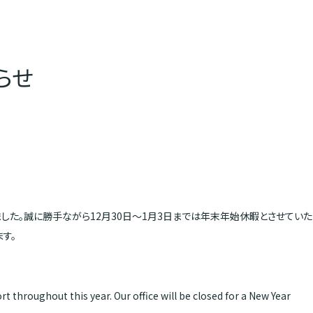
らせ
した。誠に勝手ながら12月30日～1月3日までは年末年始休暇とさせていた
す。
ort throughout this year. Our office will be closed for a New Year