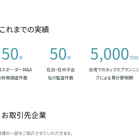
これまでの実績
50
50
5,000
件
件
万円
ロスボーダーM&A
在台・在中子会
台湾でのタックスプランニ
の財務調査件数
社の監査件数
グによる累計節税額
お取引先企業
様の一部をご紹介させていただきます。