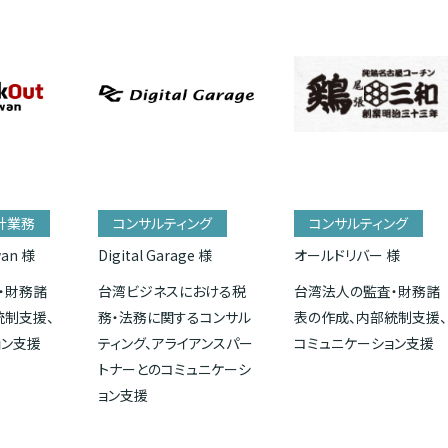
計業務
コンサルティング
コンサルティング
wan 様
Digital Garage 様
オールドリバー 様
・財務諸
台湾ビジネスにおける税
台湾法人の監査・財務諸
統制支援、
務・法務に関するコンサル
表の作成、内部統制支援、
ョン支援
ティング、アライアンスパー
コミュニケーション支援
トナーとのコミュニケーシ
ョン支援