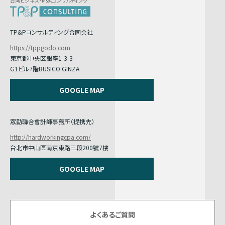
台湾ビジネス・M&Aコンサルティング
TP&Pコンサルティング合同会社
https://tppgodo.com
東京都中央区銀座1-3-3
G1ビル7階BUSICO.GINZA
GOOGLE MAP
眾勤聯合會計師事務所（提携先）
http://hardworkingcpa.com/
台北市中山區南京東路三段200號7樓
GOOGLE MAP
よくあるご質問