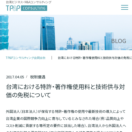
台湾ビジネス・M&Aコンサルティング
BLOG
TP&Pコンサルティング合同会社
台湾における特許・著作権使用料と技術供与対価の免税に
2017.04.05
税制優遇
台湾における特許・著作権使用料と技術供与対
価の免税について
外国法人（日本法人）が保有する特許・著作権の使用や最新技術の導入によって
台湾企業の国際競争力向上に寄与しているとみなされた場合（例：品質向上や
コスト削減に貢献する等所定の要件に該当した場合）、台湾法人から外国法人へ