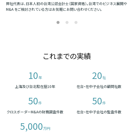
か
弊社代表は、日本人初の台湾公認会計士（国家資格）。台湾でのビジネス展開や
四
M&A をご検討されている方はお気軽にお問い合わせください。
場
これまでの実績
10
20
年
社
上海及び台北駐在歴10年
在台・在中子会社の顧問社数
50
50
件
件
クロスボーダーM&Aの財務調査件数
在台・在中子会社の監査件数
5,000
万円