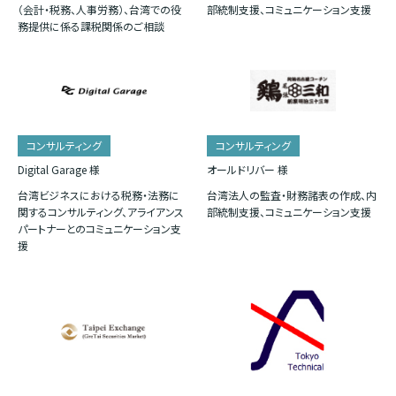
（会計・税務、人事労務）、台湾での役
部統制支援、コミュニケーション支援
務提供に係る課税関係のご相談
コンサルティング
コンサルティング
Digital Garage 様
オールドリバー 様
台湾ビジネスにおける税務・法務に
台湾法人の監査・財務諸表の作成、内
関するコンサルティング、アライアンス
部統制支援、コミュニケーション支援
パートナーとのコミュニケーション支
援