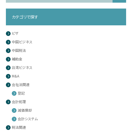
カテゴリで探す
ビザ
中国ビジネス
中国税法
補助金
台湾ビジネス
M&A
会社法関連
登記
会計処理
減価償却
会計システム
税法関連