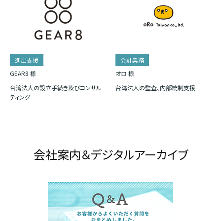
進出支援
会計業務
GEAR8 様
オロ 様
台湾法人の設立手続き及びコンサル
台湾法人の監査、内部統制支援
ティング
会社案内＆デジタルアーカイブ