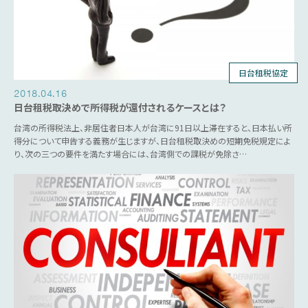
日台租税協定
2018.04.16
日台租税取決めで所得税が還付されるケースとは？
台湾の所得税法上、非居住者日本人が台湾に91日以上滞在すると、日本払い所
得分について申告する義務が生じますが、日台租税取決めの短期免税規定によ
り、次の三つの要件を満たす場合には、台湾側での課税が免除さ…