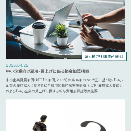
法人税（営利事業所得税）
税制優遇
2025.04.22
中小企業向け雇用・賃上げに係る損金加算措置
中小企業発展条例（以下「本条例」という）の第36条の2の改正に基づき、「中小
企業の雇用拡大に関する給与費用加算控除実施要領」（以下「雇用拡大要領」）
および「中小企業の賃上げに関する給与費用加算控除実施要…