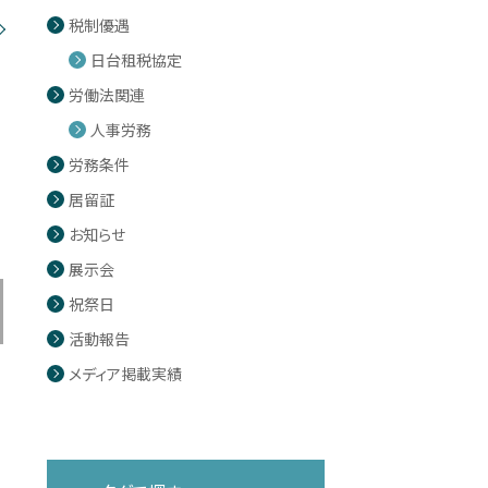
税制優遇
日台租税協定
労働法関連
人事労務
労務条件
居留証
お知らせ
展示会
祝祭日
活動報告
メディア掲載実績