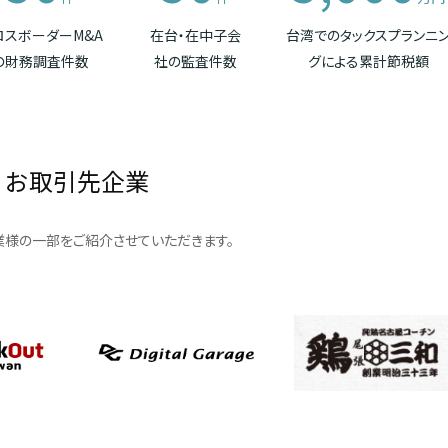
ロスボーダーM&A
在台・在中子会
台湾でのタックスプランニ
の財務調査件数
社の監査件数
グによる累計節税額
お取引先企業
様の一部をご紹介させていただきます。