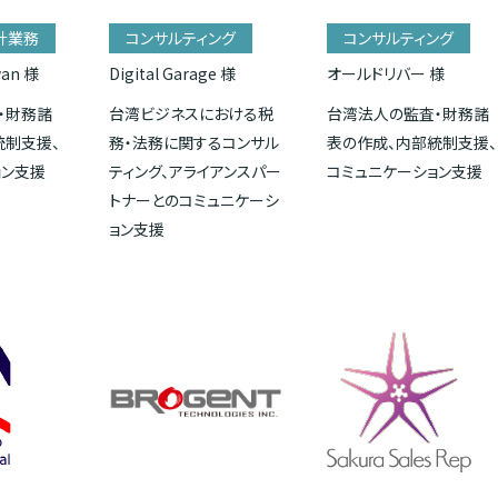
計業務
コンサルティング
コンサルティング
wan 様
Digital Garage 様
オールドリバー 様
・財務諸
台湾ビジネスにおける税
台湾法人の監査・財務諸
統制支援、
務・法務に関するコンサル
表の作成、内部統制支援、
ョン支援
ティング、アライアンスパー
コミュニケーション支援
トナーとのコミュニケーシ
ョン支援