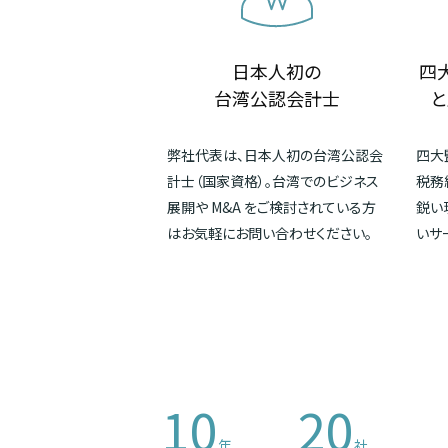
日本人初の
四
台湾公認会計士
と
弊社代表は、日本人初の台湾公認会
四大
計士（国家資格）。台湾でのビジネス
税務
展開や M&A をご検討されている方
鋭い
はお気軽にお問い合わせください。
いサ
10
20
年
社