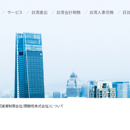
サービス
台湾進出
台湾会計税務
台湾人事労務
日台
式譲渡制限会社（閉鎖性株式会社）について