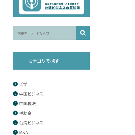
カテゴリで探す
の
ビザ
中国ビジネス
中国税法
補助金
台湾ビジネス
M&A