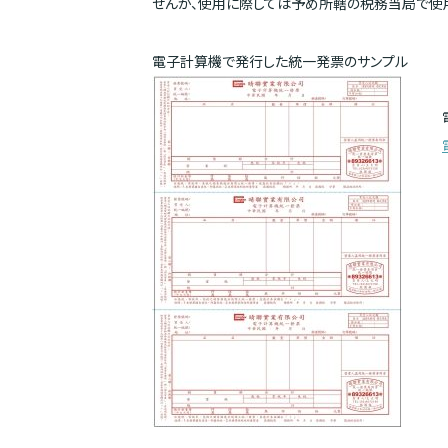
せんが、使用に際しては予め所轄の税務当局で使
電子計算機で発行した統一発票のサンプル