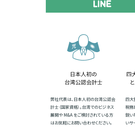
日本人初の
四
台湾公認会計士
と
弊社代表は、日本人初の台湾公認会
四大
計士（国家資格）。台湾でのビジネス
税務
展開や M&A をご検討されている方
鋭い
はお気軽にお問い合わせください。
いサ