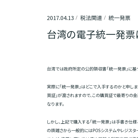
2017.04.13
税法関連
統一発票
台湾の電子統一発票
台湾では政府所定の公的領収書「統一発票」に基
実際に「統一発票」はどこで入手するのかと申し
買証」が渡されますので、この購買証で最寄りの金
なります。
しかし、上記で購入する「統一発票」は手書き仕
の煩雑さから一般的にはPOSシステムやレジス