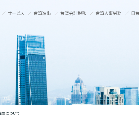
サービス
台湾進出
台湾会計税務
台湾人事労務
日台
発票について