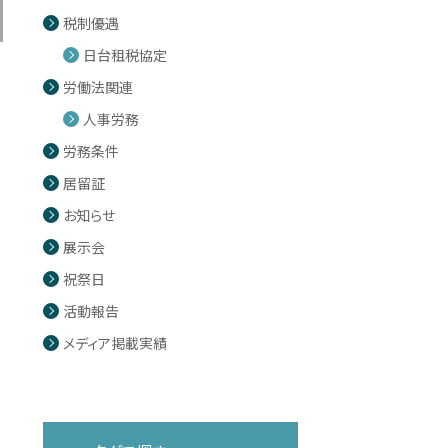
税制優遇
日台租税協定
労働法関連
人事労務
労務条件
居留証
お知らせ
展示会
祝祭日
活動報告
メディア掲載実績