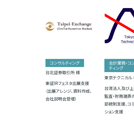
コンサルティング
会計業務・コ
ティング
台北証券取引所 様
東京テクニカル 
東証IRフェスタ出展支援
台湾法人及び上
（出展アレンジ、資料作成、
監査・財務諸表
会社説明会登壇）
部統制支援、コ
ション支援