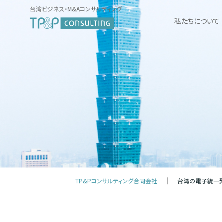
台湾ビジネス・M&Aコンサルティング
私たちについて
TP&Pコンサルティング合同会社
台湾の電子統一