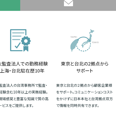
大監査法人での勤務経験
東京と台北の2拠点から
上海・台北駐在歴10年
サポート
監査法人の台湾事務所で監査・
東京と台北の２拠点から顧客企業様
経験含む10年以上の実務経験。
をサポート。コミュニケーションコスト
現場感覚と豊富な知識で質の高
をかけずに日本本社と台湾拠点双方
ービスをご提供します。
で情報を同時共有できます。