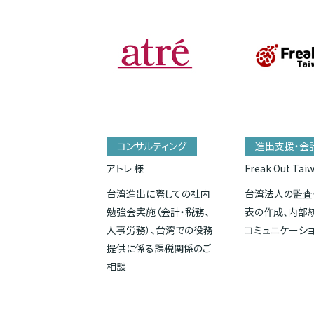
コンサルティング
進出支援・会
アトレ 様
Freak Out Tai
台湾進出に際しての社内
台湾法人の監査
勉強会実施（会計・税務、
表の作成、内部
人事労務）、台湾での役務
コミュニケーシ
提供に係る課税関係のご
相談