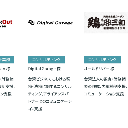
計業務
コンサルティング
コンサルティング
wan 様
Digital Garage 様
オールドリバー 様
・財務諸
台湾ビジネスにおける税
台湾法人の監査・財務諸
統制支援、
務・法務に関するコンサル
表の作成、内部統制支援、
ョン支援
ティング、アライアンスパー
コミュニケーション支援
トナーとのコミュニケーシ
ョン支援