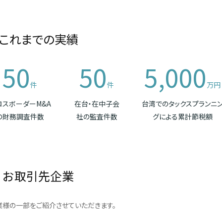
これまでの実績
50
50
5,000
件
件
万円
ロスボーダーM&A
在台・在中子会
台湾でのタックスプランニ
の財務調査件数
社の監査件数
グによる累計節税額
お取引先企業
様の一部をご紹介させていただきます。