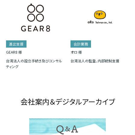
進出支援
会計業務
GEAR8 様
オロ 様
台湾法人の設立手続き及びコンサル
台湾法人の監査、内部統制支援
ティング
会社案内＆デジタルアーカイブ