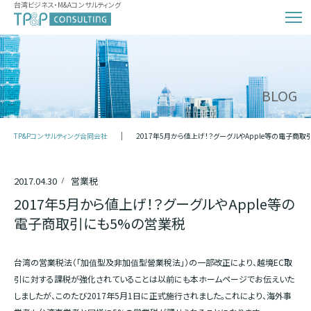
台湾ビジネス・M&Aコンサルティング
BLOG
TP&Pコンサルティング合同会社
2017年5月から値上げ！？グーグルやApple等の電子商
2017.04.30
営業税
2017年5月から値上げ！？グーグルやApple等の
電子商取引にも5%の営業税
台湾の営業税法（「加值型及非加值型營業稅法」）の一部改正により、越境EC取
引に対する課税が強化されていることは以前にも本ホームページでお伝えいた
しましたが、このたび2017年5月1日に正式施行されました。これにより、海外事