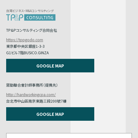
台湾ビジネス・M&Aコンサルティング
TP&Pコンサルティング合同会社
https://tppgodo.com
東京都中央区銀座1-3-3
G1ビル7階BUSICO.GINZA
GOOGLE MAP
眾勤聯合會計師事務所（提携先）
http://hardworkingcpa.com/
台北市中山區南京東路三段200號7樓
GOOGLE MAP