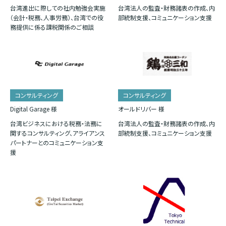
台湾進出に際しての社内勉強会実施
台湾法人の監査・財務諸表の作成、内
（会計・税務、人事労務）、台湾での役
部統制支援、コミュニケーション支援
務提供に係る課税関係のご相談
コンサルティング
コンサルティング
Digital Garage 様
オールドリバー 様
台湾ビジネスにおける税務・法務に
台湾法人の監査・財務諸表の作成、内
関するコンサルティング、アライアンス
部統制支援、コミュニケーション支援
パートナーとのコミュニケーション支
援