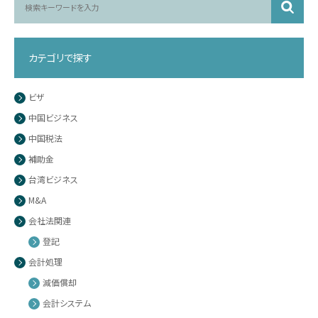
カテゴリで探す
ビザ
中国ビジネス
中国税法
補助金
台湾ビジネス
M&A
会社法関連
登記
会計処理
減価償却
会計システム