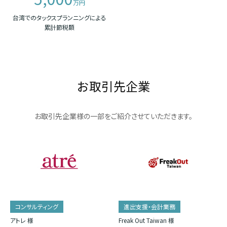
万円
台湾でのタックスプランニングによる
累計節税額
お取引先企業
お取引先企業様の一部をご紹介させていただきます。
コンサルティング
進出支援・会計業務
アトレ 様
Freak Out Taiwan 様