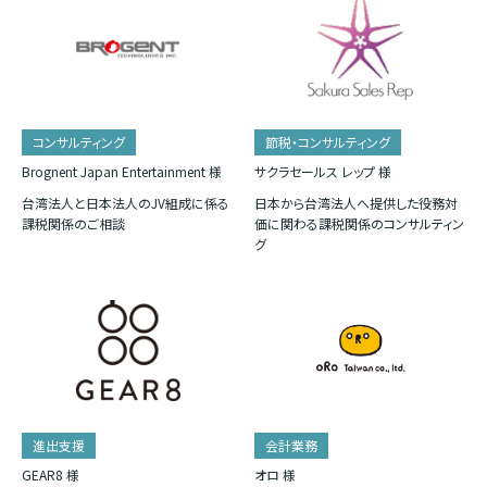
コンサルティング
節税・コンサルティング
Brognent Japan Entertainment 様
サクラセールス レップ 様
台湾法人と日本法人のJV組成に係る
日本から台湾法人へ提供した役務対
課税関係のご相談
価に関わる課税関係のコンサルティン
グ
進出支援
会計業務
GEAR8 様
オロ 様