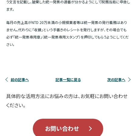
う文言を記載し、破棄した統一発票の連番が分かるようにして税務当局に申告し
ます。
毎月の売上高がNTD 20万未満の小規模業者等は統一発票の発行義務はあり
ません。代わりに「收據」という手書きのレシートを発行しますが、その場合でも
必ず「統一発票専用章」（統一発票専用スタンプ）を押印してもらうようにしてくだ
さい。
前の記事へ
記事一覧に戻る
次の記事へ
具体的な活用方法にお悩みの方は、お気軽にお問い合わせ
ください。
お問い合わせ