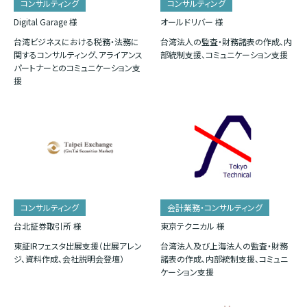
コンサルティング
コンサルティング
Digital Garage 様
オールドリバー 様
台湾ビジネスにおける税務・法務に
台湾法人の監査・財務諸表の作成、内
関するコンサルティング、アライアンス
部統制支援、コミュニケーション支援
パートナーとのコミュニケーション支
援
コンサルティング
会計業務・コンサルティング
台北証券取引所 様
東京テクニカル 様
東証IRフェスタ出展支援（出展アレン
台湾法人及び上海法人の監査・財務
ジ、資料作成、会社説明会登壇）
諸表の作成、内部統制支援、コミュニ
ケーション支援