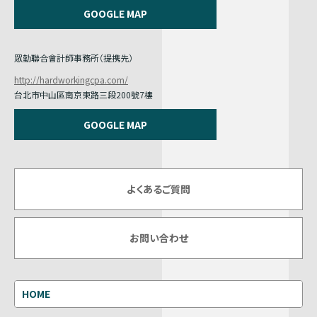
GOOGLE MAP
眾勤聯合會計師事務所（提携先）
http://hardworkingcpa.com/
台北市中山區南京東路三段200號7樓
GOOGLE MAP
よくあるご質問
お問い合わせ
HOME