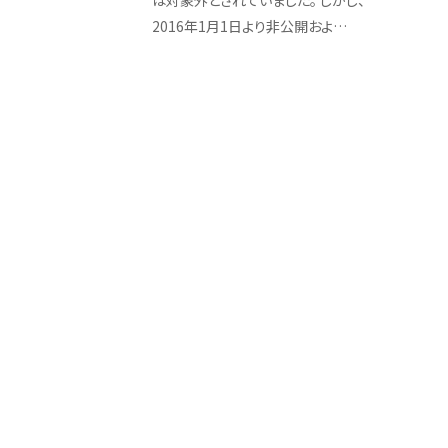
は対象外とされていました。 しかし、
2016年1月1日より非公開およ…