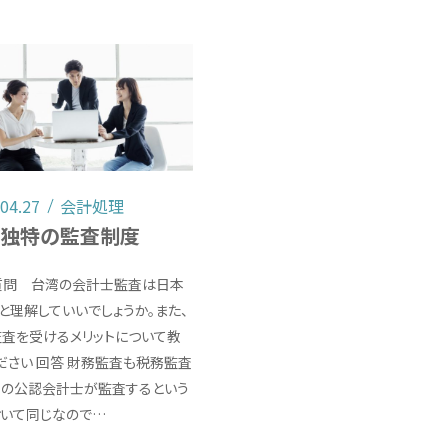
.04.27
会計処理
湾独特の監査制度
a] 質問 台湾の会計士監査は日本
と理解していいでしょうか。また、
査を受けるメリットについて教
ださい 回答 財務監査も税務監査
湾の公認会計士が監査するという
おいて同じなので…