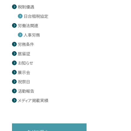
税制優遇
日台租税協定
労働法関連
人事労務
労務条件
居留証
お知らせ
展示会
祝祭日
活動報告
メディア掲載実績