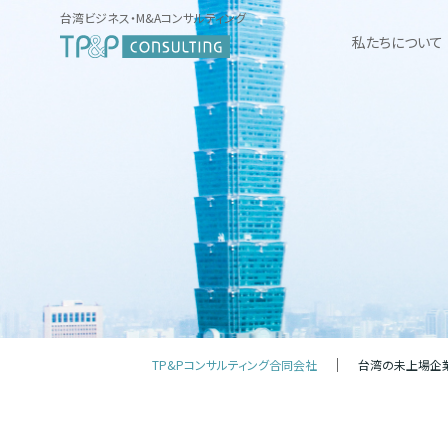
台湾ビジネス・M&Aコンサルティング
私たちについて
TP&Pコンサルティング合同会社
台湾の未上場企業