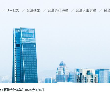
サービス
台湾進出
台湾会計税務
台湾人事労務
日台
も国際会計基準(IFRS)を全面適用