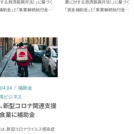
する救済振興弁法）」に基づく
業に対する救済振興弁法）」に基づく
補助金」と「事業継続給付金…
「賃金補助金」と「事業継続給付金…
.04.04
補助金
湾ビジネス
、新型コロナ関連支援
食業に補助金
は、新型コロナウイルス感染症