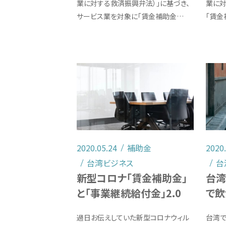
業に対する救済振興弁法）」に基づき、
業に対
サービス業を対象に「賃金補助金…
「賃金
2020.05.24
補助金
2020
台湾ビジネス
台
新型コロナ「賃金補助金」
台湾
と「事業継続給付金」2.0
で飲
過日お伝えしていた新型コロナウィル
台湾で