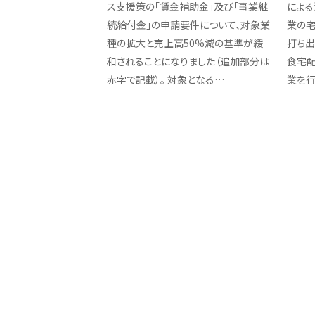
ス支援策の「賃金補助金」及び「事業継
による
続給付金」の申請要件について、対象業
業の
種の拡大と売上高50%減の基準が緩
打ち出
和されることになりました（追加部分は
食宅配
赤字で記載）。 対象となる…
業を行