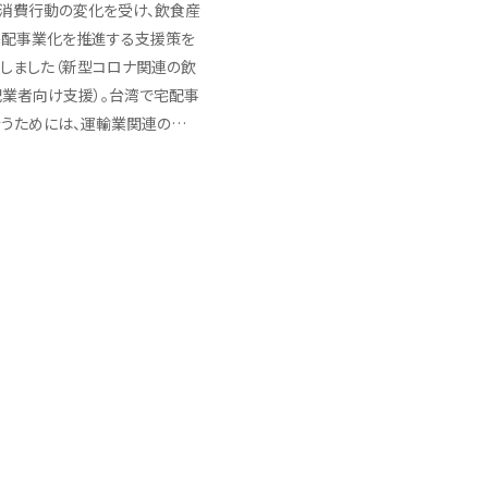
消費行動の変化を受け、飲食産
宅配事業化を推進する支援策を
しました（新型コロナ関連の飲
業者向け支援）。台湾で宅配事
うためには、運輸業関連の…