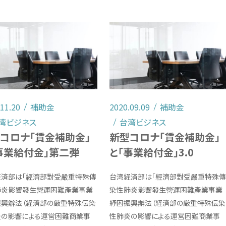
.11.20
補助金
2020.09.09
補助金
湾ビジネス
台湾ビジネス
コロナ「賃金補助金」
新型コロナ「賃金補助金」
事業給付金」第二弾
と「事業給付金」3.0
経済部は「經濟部對受嚴重特殊傳
台湾経済部は「經濟部對受嚴重特殊傳
肺炎影響發生營運困難產業事業
染性肺炎影響發生營運困難產業事業
振興辦法（経済部の厳重特殊伝染
紓困振興辦法（経済部の厳重特殊伝染
炎の影響による運営困難商業事
性肺炎の影響による運営困難商業事