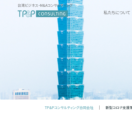
台湾ビジネス・M&Aコンサルティング
私たちについて
TP&Pコンサルティング合同会社
新型コロナ支援策