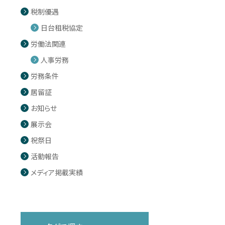
税制優遇
日台租税協定
労働法関連
人事労務
労務条件
居留証
お知らせ
展示会
祝祭日
活動報告
メディア掲載実績