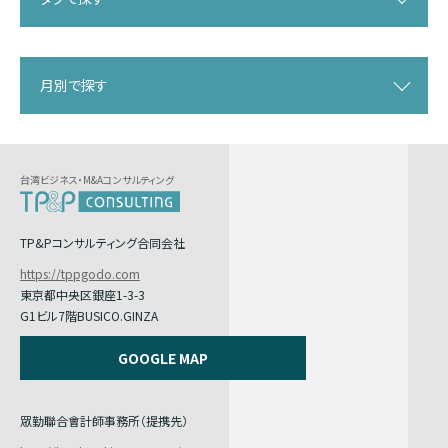
月別で探す
台湾ビジネス・M&Aコンサルティング
TP&Pコンサルティング合同会社
https://tppgodo.com
東京都中央区銀座1-3-3
G1ビル7階BUSICO.GINZA
GOOGLE MAP
眾勤聯合會計師事務所（提携先）