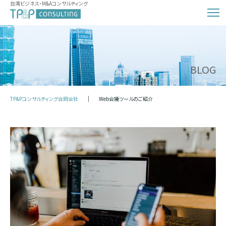
台湾ビジネス・M&Aコンサルティング
BLOG
TP&Pコンサルティング合同会社
Web会議ツールのご紹介