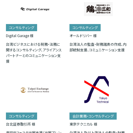
コンサルティング
コンサルティング
Digital Garage 様
オールドリバー 様
台湾ビジネスにおける税務・法務に
台湾法人の監査・財務諸表の作成、内
関するコンサルティング、アライアンス
部統制支援、コミュニケーション支援
パートナーとのコミュニケーション支
援
コンサルティング
会計業務・コンサルティング
台北証券取引所 様
東京テクニカル 様
東証IRフェスタ出展支援（出展アレン
台湾法人及び上海法人の監査・財務