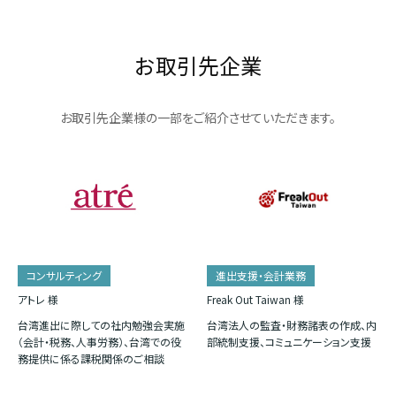
お取引先企業
お取引先企業様の一部をご紹介させていただきます。
コンサルティング
進出支援・会計業務
アトレ 様
Freak Out Taiwan 様
台湾進出に際しての社内勉強会実施
台湾法人の監査・財務諸表の作成、内
（会計・税務、人事労務）、台湾での役
部統制支援、コミュニケーション支援
務提供に係る課税関係のご相談