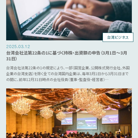
台湾ビジネス
2025.03.12
台湾会社法第22条の1に基づく持株・出資額の申告（3月1日～3月
31日）
台湾会社法第22条の1の規定により、一部（国営企業、公開株式発行会社、外国
企業の台湾支店）を除く全ての台湾国内企業は、毎年3月1日から3月31日まで
の間に、前年12月31日時点の会社役員（董事・監査役・経営者）…