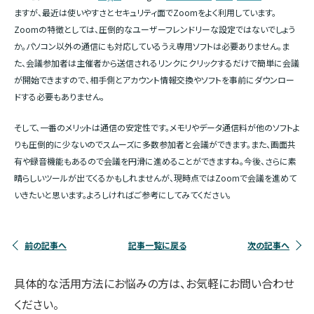
ますが、最近は使いやすさとセキュリティ面でZoomをよく利用しています。
Zoomの特徴としては、圧倒的なユーザーフレンドリーな設定ではないでしょう
か。パソコン以外の通信にも対応しているうえ専用ソフトは必要ありません。ま
た、会議参加者は主催者から送信されるリンクにクリックするだけで簡単に会議
が開始できますので、相手側とアカウント情報交換やソフトを事前にダウンロー
ドする必要もありません。
そして、一番のメリットは通信の安定性です。メモリやデータ通信料が他のソフトよ
りも圧倒的に少ないのでスムーズに多数参加者と会議ができます。また、画面共
有や録音機能もあるので会議を円滑に進めることができますね。今後、さらに素
晴らしいツールが出てくるかもしれませんが、現時点ではZoomで会議を進めて
いきたいと思います。よろしければご参考にしてみてください。
前の記事へ
記事一覧に戻る
次の記事へ
具体的な活用方法にお悩みの方は、お気軽にお問い合わせ
ください。