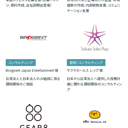
ジ、資料作成、会社説明会登壇）
諸表の作成、内部統制支援、コミュニ
ケーション支援
コンサルティング
節税・コンサルティング
Brognent Japan Entertainment 様
サクラセールス レップ 様
台湾法人と日本法人のJV組成に係る
日本から台湾法人へ提供した役務対
課税関係のご相談
価に関わる課税関係のコンサルティン
グ