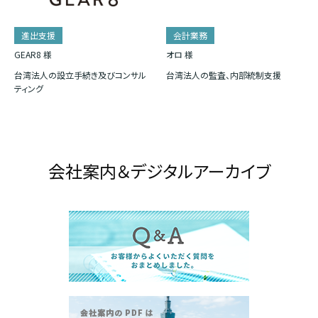
進出支援
会計業務
GEAR8 様
オロ 様
台湾法人の設立手続き及びコンサル
台湾法人の監査、内部統制支援
ティング
会社案内＆デジタルアーカイブ