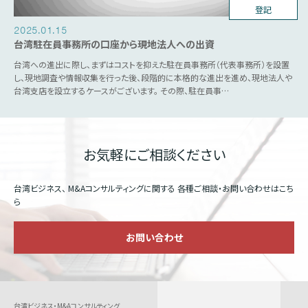
台湾ビジネス
登記
2025.01.15
台湾駐在員事務所の口座から現地法人への出資
台湾への進出に際し、まずはコストを抑えた駐在員事務所（代表事務所）を設置
し、現地調査や情報収集を行った後、段階的に本格的な進出を進め、現地法人や
台湾支店を設立するケースがございます。 その際、駐在員事…
お気軽にご相談ください
台湾ビジネス、 M&Aコンサルティングに関する
各種ご相談・お問い合わせはこち
ら
お問い合わせ
台湾ビジネス・M&Aコンサルティング