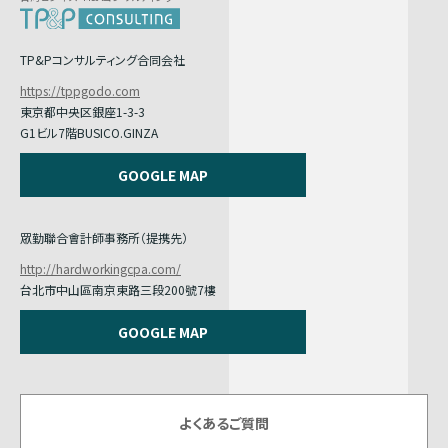
TP&Pコンサルティング合同会社
https://tppgodo.com
東京都中央区銀座1-3-3
G1ビル7階BUSICO.GINZA
GOOGLE MAP
眾勤聯合會計師事務所（提携先）
http://hardworkingcpa.com/
台北市中山區南京東路三段200號7樓
GOOGLE MAP
よくあるご質問