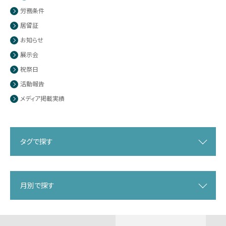
労務条件
居留証
お知らせ
展示会
祝祭日
活動報告
メディア掲載実績
タグで探す
月別で探す