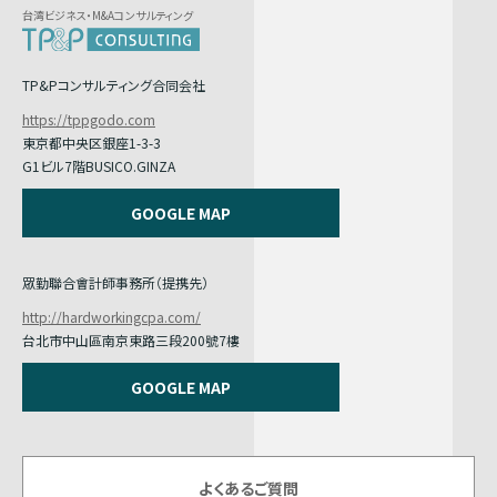
台湾ビジネス・M&Aコンサルティング
TP&Pコンサルティング合同会社
https://tppgodo.com
東京都中央区銀座1-3-3
G1ビル7階BUSICO.GINZA
GOOGLE MAP
眾勤聯合會計師事務所（提携先）
http://hardworkingcpa.com/
台北市中山區南京東路三段200號7樓
GOOGLE MAP
よくあるご質問