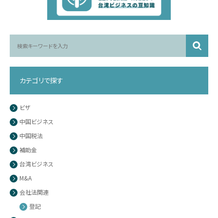
カテゴリで探す
ビザ
中国ビジネス
中国税法
補助金
台湾ビジネス
M&A
会社法関連
登記