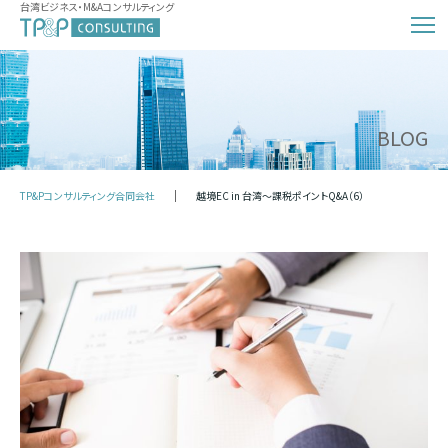
台湾ビジネス・M&Aコンサルティング
BLOG
TP&Pコンサルティング合同会社
越境EC in 台湾～課税ポイントQ&A（6）