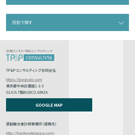
月別で探す
台湾ビジネス・M&Aコンサルティング
TP&Pコンサルティング合同会社
https://tppgodo.com
東京都中央区銀座1-3-3
G1ビル7階BUSICO.GINZA
GOOGLE MAP
眾勤聯合會計師事務所（提携先）
http://hardworkingcpa.com/