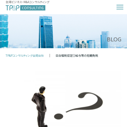
台湾ビジネス・M&Aコンサルティング
BLOG
TP&Pコンサルティング合同会社
日台租税協定①給与等の短期免税