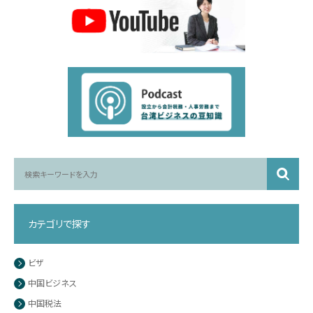
カテゴリで探す
ビザ
中国ビジネス
中国税法