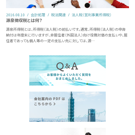
2016.08.10
会計処理
税法関連
法人税（営利事業所得税）
源泉徴収税とは何？
源泉所得税とは、所得税（法人税）の前払いです。通常、所得税（法人税）の申告
納付は年度末に行いますが、非居住者（外国法人）向け役務対価の支払いや、居
住者であっても個人等の一定の支払い先に対しては、源…