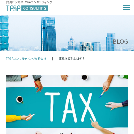
台湾ビジネス・M&Aコンサルティング
BLOG
TP&Pコンサルティング合同会社
源泉徴収税とは何？