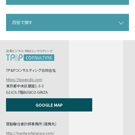
月別で探す
台湾ビジネス・M&Aコンサルティング
TP&Pコンサルティング合同会社
https://tppgodo.com
東京都中央区銀座1-3-3
G1ビル7階BUSICO.GINZA
GOOGLE MAP
眾勤聯合會計師事務所（提携先）
http://hardworkingcpa.com/