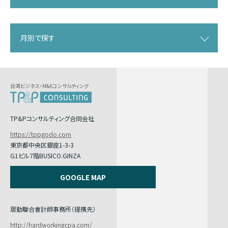
月別で探す
台湾ビジネス・M&Aコンサルティング
TP&Pコンサルティング合同会社
https://tppgodo.com
東京都中央区銀座1-3-3
G1ビル7階BUSICO.GINZA
GOOGLE MAP
眾勤聯合會計師事務所（提携先）
http://hardworkingcpa.com/