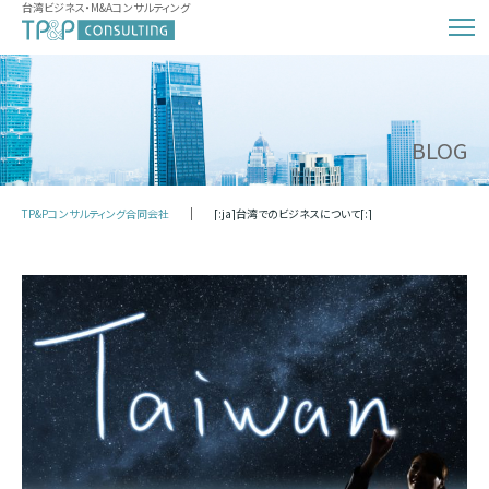
台湾ビジネス・M&Aコンサルティング
BLOG
TP&Pコンサルティング合同会社
[:ja]台湾でのビジネスについて[:]